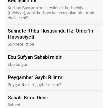
Kesilebilir mi
Kurban Bayramı’nda kesilecek kurbanlığa
(udhiyye), adak kurbanı kesecek olan biri ortak
olabilir mi?
Sünnete İttiba Hususunda Hz. Ömer’in
Hassasiyeti
Sünnete İttiba
Ebu Süfyan Sahabi midir
Ebu Süfyan
Peygamber Gaybı Bilir mi
Peygamberler gaybı bilir mi?
Sahabi Kime Denir
Sahabi