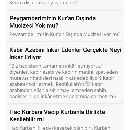
Kerim dışında vahiy var mıdır?
Peygamberimizin Kur’an Dışında
Mucizesi Yok mu?
Peygamberimizin Kur'an Dışında Mucizesi var mı?
Kabir Azabını İnkar Edenler Gerçekte Neyi
İnkar Ediyor
"Biz hadislerin tamamını inkâr etmiyoruz"
diyenler, kabir azabı ve kabir nimetini ispat eden
mütevatir hadisleri nasıl inkâr edebiliyor? Kabir
azabını inkâr etmek, Resûlullah'ın ﷺ kabir
azabından Allah'a sığınmayı emreden sahih
hadislerini de inkâr etmek anlamına gelmez mi?
Hac Kurbanı Vacip Kurbanla Birlikte
Kesilebilir mi
Hac Kurbanı (Hedy) kesecek olan biri, Kurban