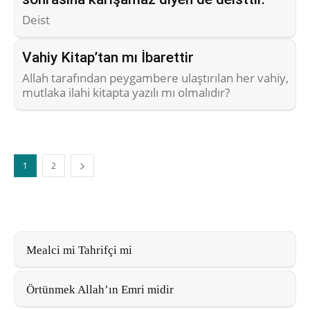
Deist
Vahiy Kitap’tan mı İbarettir
Allah tarafından peygambere ulaştırılan her vahiy,
mutlaka ilahi kitapta yazılı mı olmalıdır?
1
2
Mealci mi Tahrifçi mi
Örtünmek Allah’ın Emri midir