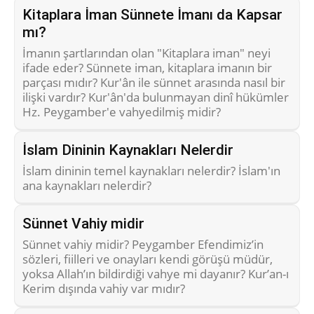
Kitaplara İman Sünnete İmanı da Kapsar
mı?
İmanın şartlarından olan "Kitaplara iman" neyi
ifade eder? Sünnete iman, kitaplara imanın bir
parçası mıdır? Kur'ân ile sünnet arasında nasıl bir
ilişki vardır? Kur'ân'da bulunmayan dinî hükümler
Hz. Peygamber'e vahyedilmiş midir?
İslam Dininin Kaynakları Nelerdir
İslam dininin temel kaynakları nelerdir? İslam'ın
ana kaynakları nelerdir?
Sünnet Vahiy midir
Sünnet vahiy midir? Peygamber Efendimiz’in
sözleri, fiilleri ve onayları kendi görüşü müdür,
yoksa Allah’ın bildirdiği vahye mi dayanır? Kur’an-ı
Kerim dışında vahiy var mıdır?