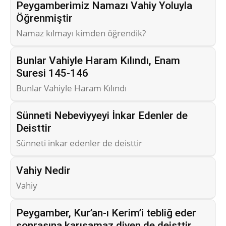
Peygamberimiz Namazı Vahiy Yoluyla
Öğrenmiştir
Namaz kılmayı kimden öğrendik?
Bunlar Vahiyle Haram Kılındı, Enam
Suresi 145-146
Bunlar Vahiyle Haram Kılındı
Sünneti Nebeviyyeyi İnkar Edenler de
Deisttir
Sünneti inkar edenler de deisttir
Vahiy Nedir
Vahiy
Peygamber, Kur’an-ı Kerim’i tebliğ eder
sonrasına karışamaz diyen de deisttir.