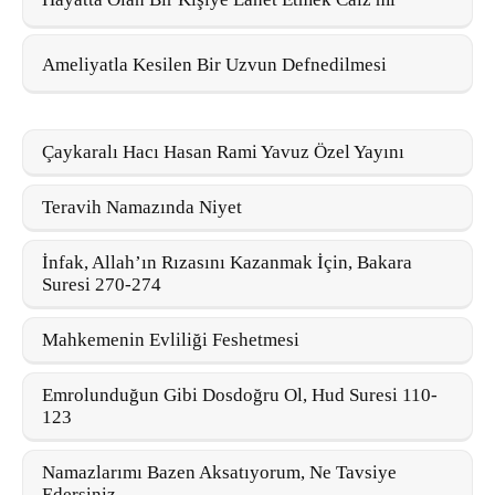
Ameliyatla Kesilen Bir Uzvun Defnedilmesi
Çaykaralı Hacı Hasan Rami Yavuz Özel Yayını
Teravih Namazında Niyet
İnfak, Allah’ın Rızasını Kazanmak İçin, Bakara
Suresi 270-274
Mahkemenin Evliliği Feshetmesi
Emrolunduğun Gibi Dosdoğru Ol, Hud Suresi 110-
123
Namazlarımı Bazen Aksatıyorum, Ne Tavsiye
Edersiniz