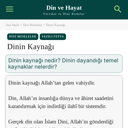
Din ve Hayat
Fetvalar ve Dini Konular
Ana Sayfa
Dini Meseleler
Dinin Kaynağı
DINI MESELELER
YAZILI FETVA
Dinin Kaynağı
Dinin kaynağı nedir? Dinin dayandığı temel
kaynaklar nelerdir?
Dinin kaynağı Allah’tan gelen vahiydir.
Din, Allah’ın insanlığa dünya ve âhiret saadetini
kazandırmak için indirdiği ilahî bir sistemdir.
Gerçek din olan İslam Dini, Allah’ın gönderdiği