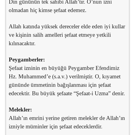
Din gününün tek sahibi Allah’tır. O’nun izni
olmadan hiç kimse şefaat edemez.
Allah katında yüksek dereceler elde eden iyi kullar
ve kişinin salih amelleri şefaat etmeye yetkili
kılınacaktır.
Peygamberler:
Şefaat izninin en büyüğü Peygamber Efendimiz
Hz. Muhammed’e (s.a.v.) verilmiştir. O, kıyamet
gününde ümmetinin bağışlanması için şefaat
edecektir. Bu büyük şefaate “Şefaat-i Uzma” denir.
Melekler:
Allah’ın emrini yerine getiren melekler de Allah’ın
izniyle müminler için şefaat edeceklerdir.