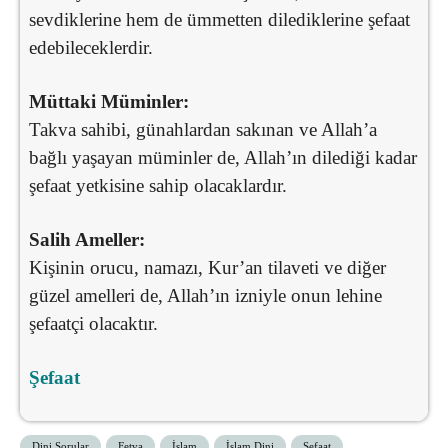
sevdiklerine hem de ümmetten dilediklerine şefaat
edebileceklerdir.
Müttaki Müminler:
Takva sahibi, günahlardan sakınan ve Allah’a
bağlı yaşayan müminler de, Allah’ın dilediği kadar
şefaat yetkisine sahip olacaklardır.
Salih Ameller:
Kişinin orucu, namazı, Kur’an tilaveti ve diğer
güzel amelleri de, Allah’ın izniyle onun lehine
şefaatçi olacaktır.
Şefaat
Dini Sorular
Fetva
İslam
İslam Dini
Şefaat