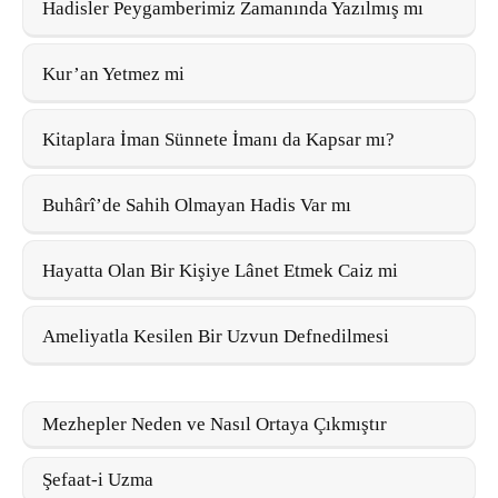
Hadisler Peygamberimiz Zamanında Yazılmış mı
Kur’an Yetmez mi
Kitaplara İman Sünnete İmanı da Kapsar mı?
Buhârî’de Sahih Olmayan Hadis Var mı
Hayatta Olan Bir Kişiye Lânet Etmek Caiz mi
Ameliyatla Kesilen Bir Uzvun Defnedilmesi
Mezhepler Neden ve Nasıl Ortaya Çıkmıştır
Şefaat-i Uzma