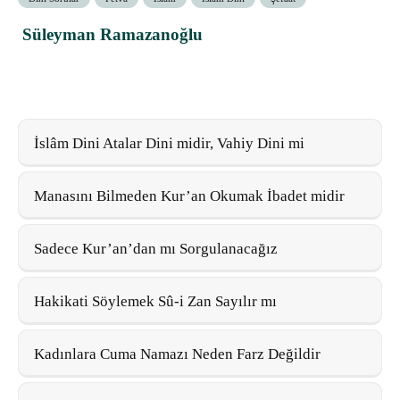
Süleyman Ramazanoğlu
İslâm Dini Atalar Dini midir, Vahiy Dini mi
Manasını Bilmeden Kur’an Okumak İbadet midir
Sadece Kur’an’dan mı Sorgulanacağız
Hakikati Söylemek Sû-i Zan Sayılır mı
Kadınlara Cuma Namazı Neden Farz Değildir