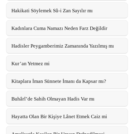
Hakikati Söylemek Sû-i Zan Sayılır mı
Kadınlara Cuma Namazı Neden Farz Değildir
Hadisler Peygamberimiz Zamanında Yazılmış mı
Kur’an Yetmez mi
Kitaplara İman Sünnete İmanı da Kapsar mı?
Buhârî’de Sahih Olmayan Hadis Var mı
Hayatta Olan Bir Kişiye Lânet Etmek Caiz mi