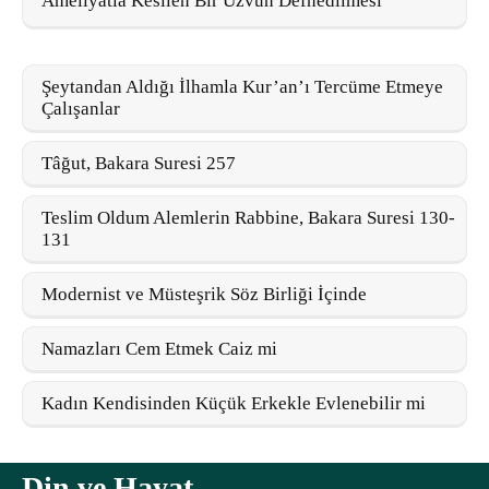
Ameliyatla Kesilen Bir Uzvun Defnedilmesi
Şeytandan Aldığı İlhamla Kur’an’ı Tercüme Etmeye
Çalışanlar
Tâğut, Bakara Suresi 257
Teslim Oldum Alemlerin Rabbine, Bakara Suresi 130-
131
Modernist ve Müsteşrik Söz Birliği İçinde
Namazları Cem Etmek Caiz mi
Kadın Kendisinden Küçük Erkekle Evlenebilir mi
Din ve Hayat