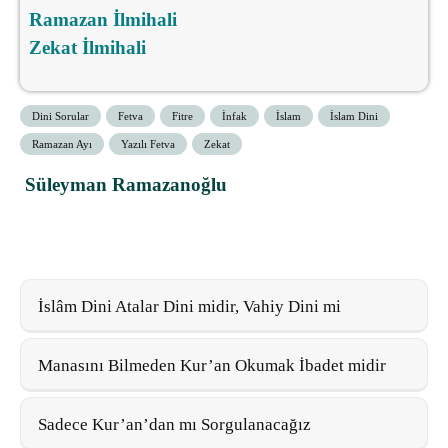
Ramazan İlmihali
Zekat İlmihali
Dini Sorular
Fetva
Fitre
İnfak
İslam
İslam Dini
Ramazan Ayı
Yazılı Fetva
Zekat
Süleyman Ramazanoğlu
İslâm Dini Atalar Dini midir, Vahiy Dini mi
Manasını Bilmeden Kur’an Okumak İbadet midir
Sadece Kur’an’dan mı Sorgulanacağız