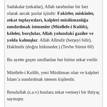
Sadakalar (zekatlar), Allah tarafından bir farz
olarak ancak şunlar içindir:
Fakirler, miskinler,
zekat toplayıcıları, kalpleri müslümanlığa
ısındırılmak istenenler (Müellefe-i Kulûb),
köleler, borçlular, Allah yolundaki gaziler ve
yolda kalmışlar
. Allah Alîmdir (herşeyi bilir),
Hakîmdir (doğru hükmeder.) (Tevbe Süresi 60)
Bu ayette geçen sınıflardan her birine zekat verilir.
Müellefe-i Kulûb, yeni Müslüman olan ve kalpleri
İslam’a ısındırılmak istenen kişilerdir.
Resulullah (s.a.v) bunlara zekat vermeyi bir ihtiyaç
saymıştır.