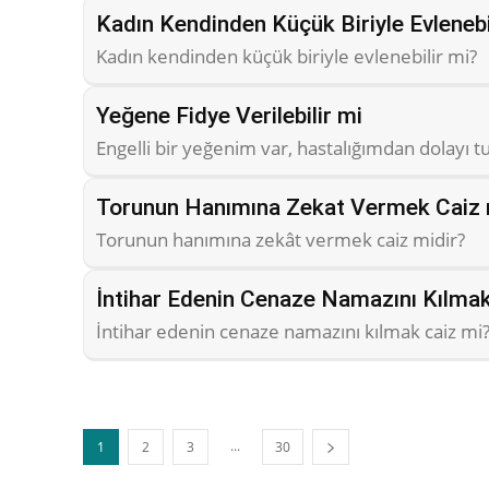
Kadın Kendinden Küçük Biriyle Evlenebi
Kadın kendinden küçük biriyle evlenebilir mi?
Yeğene Fidye Verilebilir mi
Engelli bir yeğenim var, hastalığımdan dolayı 
Torunun Hanımına Zekat Vermek Caiz 
Torunun hanımına zekât vermek caiz midir?
İntihar Edenin Cenaze Namazını Kılmak
İntihar edenin cenaze namazını kılmak caiz mi
...
1
2
3
30