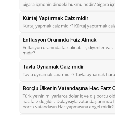
Sigara içmenin dindeki hükmü nedir? Sigara 
Kürtaj Yaptırmak Caiz midir
Kürtaj yapmak caiz midir? Kürtaj yaptırmak cai
Enflasyon Oranında Faiz Almak
Enflasyon oranında faiz alınabilir, diyenler va
mıdır?
Tavla Oynamak Caiz midir
Tavla oynamak caiz midir? Tavla oynamak har
Borçlu Ülkenin Vatandaşına Hac Farz 
Türkiye’nin milyarlarca dolar iç ve dış borcu ol
hac farz değildir. Dolayısıyla vatandaşlarımıza
borcu vatandaşın Hac yapmasına engel midir?