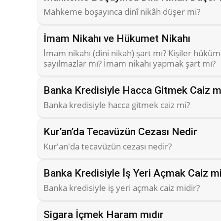
Mahkeme boşayınca dinî nikâh düşer mi?
İmam Nikahı ve Hükumet Nikahı
İmam nikahı (dini nikah) şart mı? Kişiler hüküme
sayılmazlar mı? İmam nikahı yapmak şart mı?
Banka Kredisiyle Hacca Gitmek Caiz m
Banka kredisiyle hacca gitmek caiz mi?
Kur’an’da Tecavüzün Cezası Nedir
Kur'an'da tecavüzün cezası nedir?
Banka Kredisiyle İş Yeri Açmak Caiz m
Banka kredisiyle iş yeri açmak caiz midir?
Sigara İçmek Haram mıdır