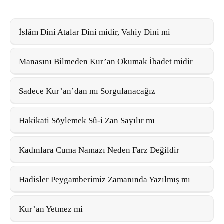
İslâm Dini Atalar Dini midir, Vahiy Dini mi
Manasını Bilmeden Kur’an Okumak İbadet midir
Sadece Kur’an’dan mı Sorgulanacağız
Hakikati Söylemek Sû-i Zan Sayılır mı
Kadınlara Cuma Namazı Neden Farz Değildir
Hadisler Peygamberimiz Zamanında Yazılmış mı
Kur’an Yetmez mi