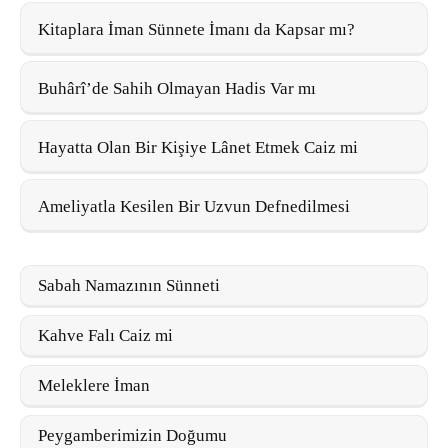
Kitaplara İman Sünnete İmanı da Kapsar mı?
Buhârî’de Sahih Olmayan Hadis Var mı
Hayatta Olan Bir Kişiye Lânet Etmek Caiz mi
Ameliyatla Kesilen Bir Uzvun Defnedilmesi
Sabah Namazının Sünneti
Kahve Falı Caiz mi
Meleklere İman
Peygamberimizin Doğumu