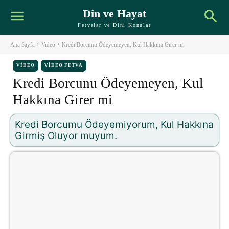
Din ve Hayat
Fetvalar ve Dini Konular
Ana Sayfa
Video
Kredi Borcunu Ödeyemeyen, Kul Hakkına Girer mi
VIDEO
VIDEO FETVA
Kredi Borcunu Ödeyemeyen, Kul
Hakkına Girer mi
Kredi Borcumu Ödeyemiyorum, Kul Hakkına
Girmiş Oluyor muyum.