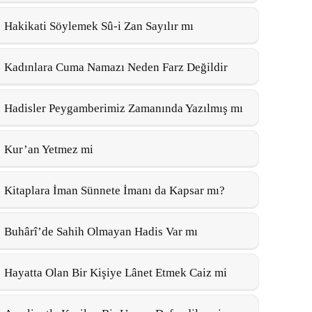
Hakikati Söylemek Sû-i Zan Sayılır mı
Kadınlara Cuma Namazı Neden Farz Değildir
Hadisler Peygamberimiz Zamanında Yazılmış mı
Kur’an Yetmez mi
Kitaplara İman Sünnete İmanı da Kapsar mı?
Buhârî’de Sahih Olmayan Hadis Var mı
Hayatta Olan Bir Kişiye Lânet Etmek Caiz mi