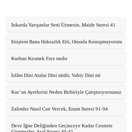
İnkarda Yarışanlar Seni Üzmesin, Maide Suresi 41
Eniştem Bana Haksızlık Etti, Onunla Konuşmuyorum
Kurban Kesmek Farz mıdır
İslâm Dini Atalar Dini midir, Vahiy Dini mi
Kur’an Ayetlerini Neden Birbiriyle Çatıştırıyorsunuz
Zalimler Nasıl Can Vercek, Enam Suresi 91-94
Deve İğne Deliğinden Geçinceye Kadar Cennete
Giremezler, Araf Suresi 40-41