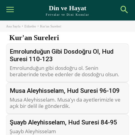
Din ve Hayat
Fetvalar ve Dini Konular
Ana Sayfa
Etiketler
Kur'an Sureleri
Kur'an Sureleri
Emrolunduğun Gibi Dosdoğru Ol, Hud
Suresi 110-123
Emrolunduğun gibi dosdoğru ol. Senin
beraberinde tevbe edenler de dosdoğru olsun.
Musa Aleyhisselam, Hud Suresi 96-109
Musa Aleyhisselam. Musa'yı da ayetlerimizle ve
açık bir delil ile gönderdik.
Şuayb Aleyhisselam, Hud Suresi 84-95
Şuayb Aleyhisselam