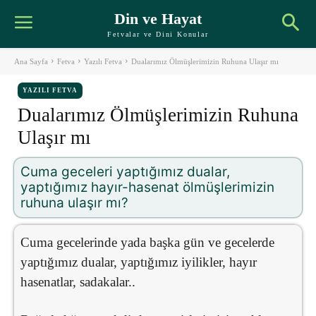
Din ve Hayat
Fetvalar ve Dini Konular
Ana Sayfa
Fetva
Yazılı Fetva
Dualarımız Ölmüşlerimizin Ruhuna Ulaşır mı
YAZILI FETVA
Dualarımız Ölmüşlerimizin Ruhuna
Ulaşır mı
Cuma geceleri yaptığımız dualar,
yaptığımız hayır-hasenat ölmüşlerimizin
ruhuna ulaşır mı?
Cuma gecelerinde yada başka gün ve gecelerde
yaptığımız dualar, yaptığımız iyilikler, hayır
hasenatlar, sadakalar..