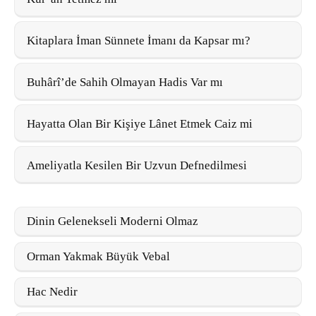
Kitaplara İman Sünnete İmanı da Kapsar mı?
Buhârî’de Sahih Olmayan Hadis Var mı
Hayatta Olan Bir Kişiye Lânet Etmek Caiz mi
Ameliyatla Kesilen Bir Uzvun Defnedilmesi
Dinin Gelenekseli Moderni Olmaz
Orman Yakmak Büyük Vebal
Hac Nedir