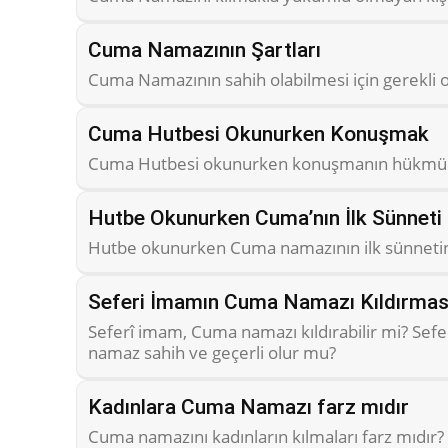
Cuma Namazının Şartları
Cuma Namazının sahih olabilmesi için gerekli ol
Cuma Hutbesi Okunurken Konuşmak
Cuma Hutbesi okunurken konuşmanın hükmü 
Hutbe Okunurken Cuma’nın İlk Sünneti K
Hutbe okunurken Cuma namazının ilk sünnetini
Seferi İmamın Cuma Namazı Kıldırması
Seferî imam, Cuma namazı kıldırabilir mi? Sefe
namaz sahih ve geçerli olur mu?
Kadınlara Cuma Namazı farz mıdır
Cuma namazını kadınların kılmaları farz mıdır?