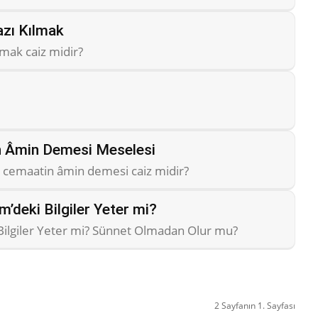
zı Kılmak
mak caiz midir?
n Âmin Demesi Meselesi
 cemaatin âmin demesi caiz midir?
deki Bilgiler Yeter mi?
ilgiler Yeter mi? Sünnet Olmadan Olur mu?
2 Sayfanın 1. Sayfası