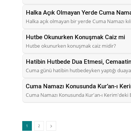
Halka Açık Olmayan Yerde Cuma Nama
Halka açık olmayan bir yerde Cuma Namazı kıl
Hutbe Okunurken Konuşmak Caiz mi
Hutbe okunurken konuşmak caiz midir?
Hatibin Hutbede Dua Etmesi, Cemaati
Cuma günü hatibin hutbedeyken yaptığı duaya
Cuma Namazı Konusunda Kur’an-ı Kerim’
Cuma Namazı Konusunda Kur'an-ı Kerim'deki B
1
2