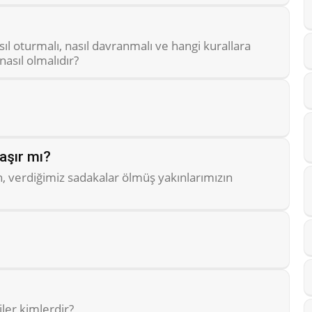
oturmalı, nasıl davranmalı ve hangi kurallara
asıl olmalıdır?
aşır mı?
verdiğimiz sadakalar ölmüş yakınlarımızın
er kimlerdir?