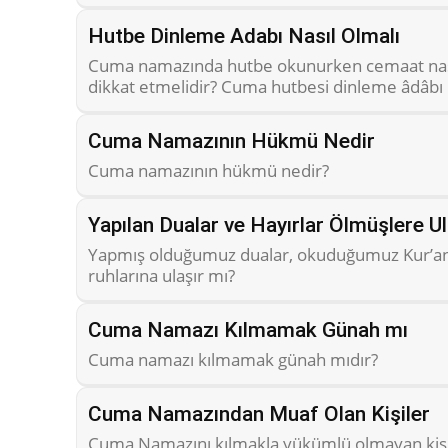
Hutbe Dinleme Adabı Nasıl Olmalı
Cuma namazında hutbe okunurken cemaat nasıl 
dikkat etmelidir? Cuma hutbesi dinleme âdâbı n
Cuma Namazının Hükmü Nedir
Cuma namazının hükmü nedir?
Yapılan Dualar ve Hayırlar Ölmüşlere Ul
Yapmış olduğumuz dualar, okuduğumuz Kur’an, 
ruhlarına ulaşır mı?
Cuma Namazı Kılmamak Günah mı
Cuma namazı kılmamak günah mıdır?
Cuma Namazından Muaf Olan Kişiler
Cuma Namazını kılmakla yükümlü olmayan kişil