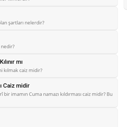
an şartları nelerdir?
nedir?
ılınır mı
 kılmak caiz midir?
 Caiz midir
rî bir imamın Cuma namazı kıldırması caiz midir? Bu