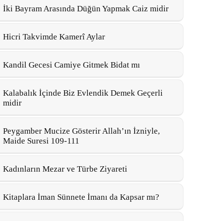
İki Bayram Arasında Düğün Yapmak Caiz midir
Hicri Takvimde Kamerî Aylar
Kandil Gecesi Camiye Gitmek Bidat mı
Kalabalık İçinde Biz Evlendik Demek Geçerli
midir
Peygamber Mucize Gösterir Allah’ın İzniyle,
Maide Suresi 109-111
Kadınların Mezar ve Türbe Ziyareti
Kitaplara İman Sünnete İmanı da Kapsar mı?