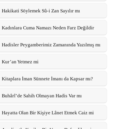
Hakikati Söylemek Sû-i Zan Sayılır mı
Kadınlara Cuma Namazı Neden Farz Değildir
Hadisler Peygamberimiz Zamanında Yazılmış mı
Kur’an Yetmez mi
Kitaplara İman Sünnete İmanı da Kapsar mı?
Buhârî’de Sahih Olmayan Hadis Var mı
Hayatta Olan Bir Kişiye Lânet Etmek Caiz mi