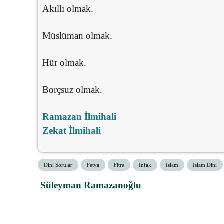
Akıllı olmak.
Müslüman olmak.
Hür olmak.
Borçsuz olmak.
Ramazan İlmihali
Zekat İlmihali
Dini Sorular
Fetva
Fitre
İnfak
İslam
İslam Dini
Süleyman Ramazanoğlu