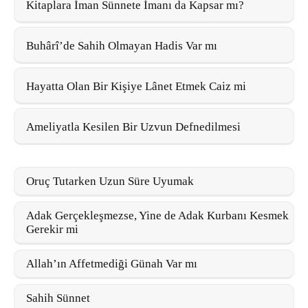
Kitaplara İman Sünnete İmanı da Kapsar mı?
Buhârî’de Sahih Olmayan Hadis Var mı
Hayatta Olan Bir Kişiye Lânet Etmek Caiz mi
Ameliyatla Kesilen Bir Uzvun Defnedilmesi
Oruç Tutarken Uzun Süre Uyumak
Adak Gerçekleşmezse, Yine de Adak Kurbanı Kesmek
Gerekir mi
Allah’ın Affetmediği Günah Var mı
Sahih Sünnet