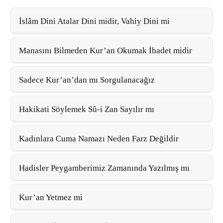
İslâm Dini Atalar Dini midir, Vahiy Dini mi
Manasını Bilmeden Kur’an Okumak İbadet midir
Sadece Kur’an’dan mı Sorgulanacağız
Hakikati Söylemek Sû-i Zan Sayılır mı
Kadınlara Cuma Namazı Neden Farz Değildir
Hadisler Peygamberimiz Zamanında Yazılmış mı
Kur’an Yetmez mi