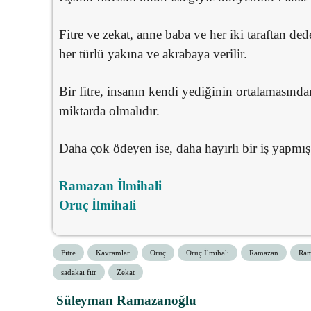
Fitre ve zekat, anne baba ve her iki taraftan ded
her türlü yakına ve akrabaya verilir.
Bir fitre, insanın kendi yediğinin ortalamasında
miktarda olmalıdır.
Daha çok ödeyen ise, daha hayırlı bir iş yapmış
Ramazan İlmihali
Oruç İlmihali
Fitre
Kavramlar
Oruç
Oruç İlmihali
Ramazan
Ram
sadakaı fıtr
Zekat
Süleyman Ramazanoğlu