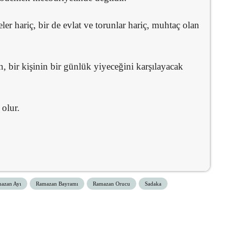
eler hariç, bir de evlat ve torunlar hariç, muhtaç olan
n, bir kişinin bir günlük yiyeceğini karşılayacak
 olur.
azan Ayı
Ramazan Bayramı
Ramazan Orucu
Sadaka