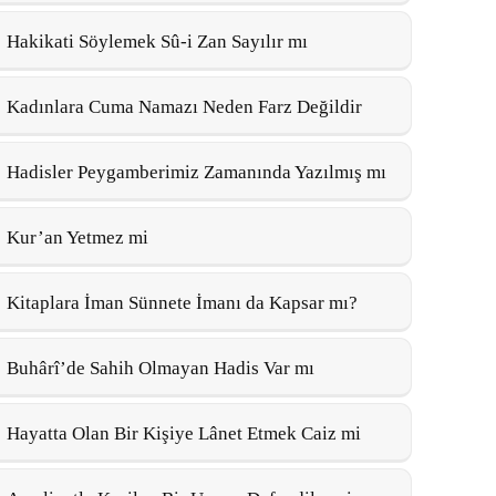
Hakikati Söylemek Sû-i Zan Sayılır mı
Kadınlara Cuma Namazı Neden Farz Değildir
Hadisler Peygamberimiz Zamanında Yazılmış mı
Kur’an Yetmez mi
Kitaplara İman Sünnete İmanı da Kapsar mı?
Buhârî’de Sahih Olmayan Hadis Var mı
Hayatta Olan Bir Kişiye Lânet Etmek Caiz mi