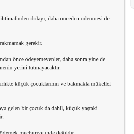
a ihtimalinden dolayı, daha önceden ödenmesi de
ırakmamak gerekir.
ndan önce ödeyemeyenler, daha sonra yine de
nenin yerini tutmayacaktır.
 birlikte küçük çocuklarının ve bakmakla mükellef
 gelen bir çocuk da dahil, küçük yaştaki
r.
at ödemek mecburiyetinde değildir.