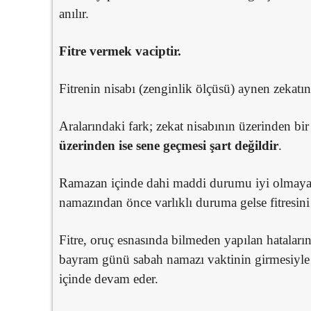
anılır.
Fitre vermek vaciptir.
Fitrenin nisabı (zenginlik ölçüsü) aynen zekatın 
Aralarındaki fark; zekat nisabının üzerinden bir
üzerinden ise sene geçmesi şart değildir
.
Ramazan içinde dahi maddi durumu iyi olmayan
namazından önce varlıklı duruma gelse fitresini
Fitre, oruç esnasında bilmeden yapılan hataların 
bayram günü sabah namazı vaktinin girmesiyle 
içinde devam eder.