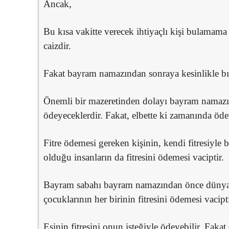
Ancak,
Bu kısa vakitte verecek ihtiyaçlı kişi bulamam
caizdir.
Fakat bayram namazından sonraya kesinlikle b
Önemli bir mazeretinden dolayı bayram namazı
ödeyeceklerdir. Fakat, elbette ki zamanında öde
Fitre ödemesi gereken kişinin, kendi fitresiyle
olduğu insanların da fitresini ödemesi vaciptir.
Bayram sabahı bayram namazından önce dünyaya
çocuklarının her birinin fitresini ödemesi vacipti
Eşinin fitresini onun isteğiyle ödeyebilir. Fak