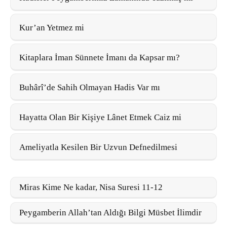
Kur’an Yetmez mi
Kitaplara İman Sünnete İmanı da Kapsar mı?
Buhârî’de Sahih Olmayan Hadis Var mı
Hayatta Olan Bir Kişiye Lânet Etmek Caiz mi
Ameliyatla Kesilen Bir Uzvun Defnedilmesi
Miras Kime Ne kadar, Nisa Suresi 11-12
Peygamberin Allah’tan Aldığı Bilgi Müsbet İlimdir