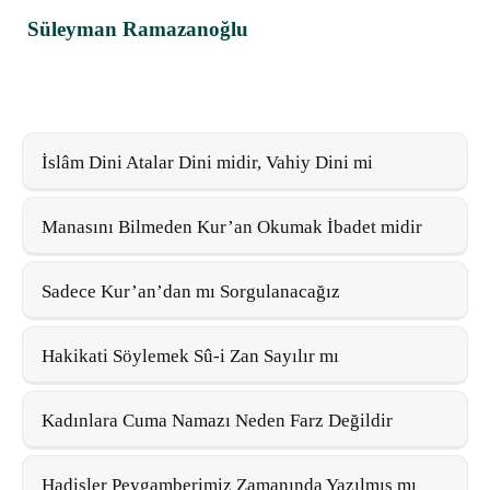
Süleyman Ramazanoğlu
İslâm Dini Atalar Dini midir, Vahiy Dini mi
Manasını Bilmeden Kur’an Okumak İbadet midir
Sadece Kur’an’dan mı Sorgulanacağız
Hakikati Söylemek Sû-i Zan Sayılır mı
Kadınlara Cuma Namazı Neden Farz Değildir
Hadisler Peygamberimiz Zamanında Yazılmış mı