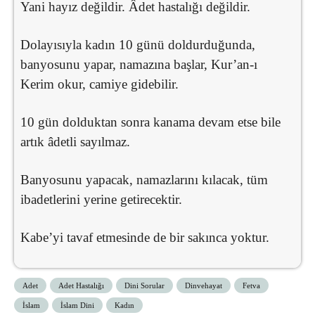
Yani hayız değildir. Âdet hastalığı değildir.
Dolayısıyla kadın 10 günü doldurduğunda,
banyosunu yapar, namazına başlar, Kur’an-ı
Kerim okur, camiye gidebilir.
10 gün dolduktan sonra kanama devam etse bile
artık âdetli sayılmaz.
Banyosunu yapacak, namazlarını kılacak, tüm
ibadetlerini yerine getirecektir.
Kabe’yi tavaf etmesinde de bir sakınca yoktur.
Adet
Adet Hastalığı
Dini Sorular
Dinvehayat
Fetva
İslam
İslam Dini
Kadın