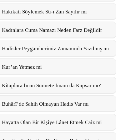
Hakikati Söylemek Sû-i Zan Sayılır mı
Kadınlara Cuma Namazı Neden Farz Değildir
Hadisler Peygamberimiz Zamanında Yazılmış mı
Kur’an Yetmez mi
Kitaplara İman Sünnete İmanı da Kapsar mı?
Buhârî’de Sahih Olmayan Hadis Var mı
Hayatta Olan Bir Kişiye Lânet Etmek Caiz mi