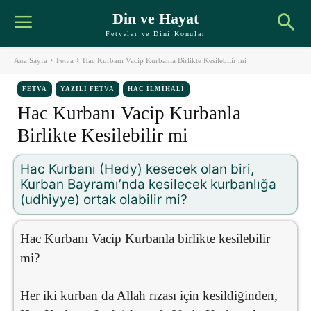
Din ve Hayat
Fetvalar ve Dini Konular
Ana Sayfa
Fetva
Hac Kurbanı Vacip Kurbanla Birlikte Kesilebilir mi
FETVA
YAZILI FETVA
HAC İLMIHALI
Hac Kurbanı Vacip Kurbanla
Birlikte Kesilebilir mi
Hac Kurbanı (Hedy) kesecek olan biri,
Kurban Bayramı’nda kesilecek kurbanlığa
(udhiyye) ortak olabilir mi?
Hac Kurbanı Vacip Kurbanla birlikte kesilebilir
mi?
Her iki kurban da Allah rızası için kesildiğinden,