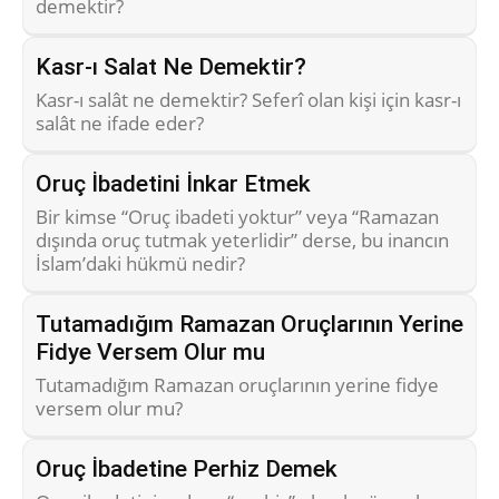
demektir?
Kasr-ı Salat Ne Demektir?
Kasr-ı salât ne demektir? Seferî olan kişi için kasr-ı
salât ne ifade eder?
Oruç İbadetini İnkar Etmek
Bir kimse “Oruç ibadeti yoktur” veya “Ramazan
dışında oruç tutmak yeterlidir” derse, bu inancın
İslam’daki hükmü nedir?
Tutamadığım Ramazan Oruçlarının Yerine
Fidye Versem Olur mu
Tutamadığım Ramazan oruçlarının yerine fidye
versem olur mu?
Oruç İbadetine Perhiz Demek