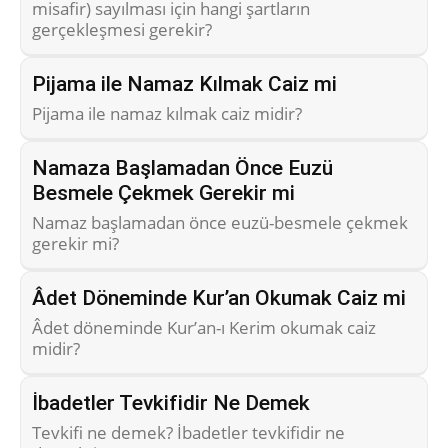
misafir) sayılması için hangi şartların
gerçekleşmesi gerekir?
Pijama ile Namaz Kılmak Caiz mi
Pijama ile namaz kılmak caiz midir?
Namaza Başlamadan Önce Euzü
Besmele Çekmek Gerekir mi
Namaz başlamadan önce euzü-besmele çekmek
gerekir mi?
Âdet Döneminde Kur’an Okumak Caiz mi
Âdet döneminde Kur’an-ı Kerim okumak caiz
midir?
İbadetler Tevkifidir Ne Demek
Tevkifi ne demek? İbadetler tevkifidir ne