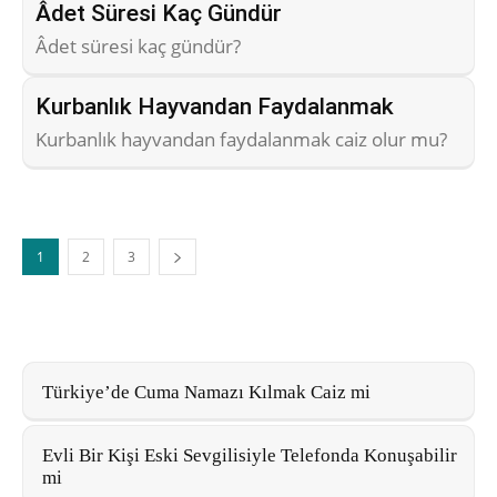
Âdet Süresi Kaç Gündür
Âdet süresi kaç gündür?
Kurbanlık Hayvandan Faydalanmak
Kurbanlık hayvandan faydalanmak caiz olur mu?
1
2
3
Türkiye’de Cuma Namazı Kılmak Caiz mi
Evli Bir Kişi Eski Sevgilisiyle Telefonda Konuşabilir
mi