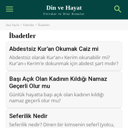
Din ve Hayat
Fetvalar ve Dini Konular
Ana Sayfa
Etiketler
İbadetler
İbadetler
Abdestsiz Kur’an Okumak Caiz mi
Abdestsiz olarak Kur’an-ı Kerim okunabilir mi?
Kur’an-ı Kerim’e dokunmak için abdest şart mıdır?
Başı Açık Olan Kadının Kıldığı Namaz
Geçerli Olur mu
Günlük hayatta başı açık olan kadının kıldığı
namaz geçerli olur mu?
Seferilik Nedir
Seferilik nedir? Dinen bir kimsenin seferî (yolcu,