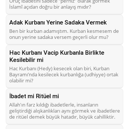
Oruç ibadetini sadece “perhiz” olarak görmek
İslamî açıdan doğru bir anlayış mıdır?
Adak Kurbanı Yerine Sadaka Vermek
Ben bir kurban adamıştım. Kurban kesmesem de
onun yerine sadaka versem geçerli olur mu?
Hac Kurbanı Vacip Kurbanla Birlikte
Kesilebilir mi
Hac Kurbanı (Hedy) kesecek olan biri, Kurban
Bayramı’nda kesilecek kurbanlığa (udhiyye) ortak
olabilir mi?
İbadet mi Ritüel mi
Allah'ın farz kıldığı ibadetlerle, insanların
geliştirdiği alışkanlıkları aynı görmek ve ibadetlere
de ritüel demek büyük hatadır, büyük cahilliktir.