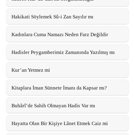
Hakikati Söylemek Sû-i Zan Sayılır mı
Kadınlara Cuma Namazı Neden Farz Değildir
Hadisler Peygamberimiz Zamanında Yazılmış mı
Kur’an Yetmez mi
Kitaplara İman Sünnete İmanı da Kapsar mı?
Buhârî’de Sahih Olmayan Hadis Var mı
Hayatta Olan Bir Kişiye Lânet Etmek Caiz mi