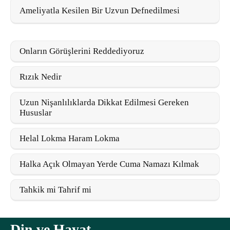
Ameliyatla Kesilen Bir Uzvun Defnedilmesi
Onların Görüşlerini Reddediyoruz
Rızık Nedir
Uzun Nişanlılıklarda Dikkat Edilmesi Gereken
Hususlar
Helal Lokma Haram Lokma
Halka Açık Olmayan Yerde Cuma Namazı Kılmak
Tahkik mi Tahrif mi
Din ve Hayat