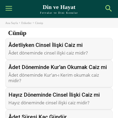
Din ve Hayat
Fetvalar ve Dini Konular
Ana Sayfa
Etiketler
Cünüp
Cünüp
Âdetliyken Cinsel İlişki Caiz mi
Âdet döneminde cinsel ilişki caiz midir?
Âdet Döneminde Kur’an Okumak Caiz mi
Âdet döneminde Kur’an-ı Kerim okumak caiz
midir?
Hayız Döneminde Cinsel İlişki Caiz mi
Hayız döneminde cinsel ilişki caiz midir?
Âdet Süresi Kaç Gündür