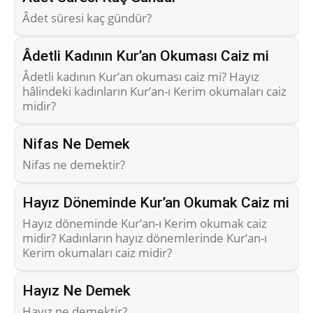
Âdet süresi kaç gündür?
Âdetli Kadının Kur’an Okuması Caiz mi
Âdetli kadının Kur’an okuması caiz mi? Hayız
hâlindeki kadınların Kur’an-ı Kerim okumaları caiz
midir?
Nifas Ne Demek
Nifas ne demektir?
Hayız Döneminde Kur’an Okumak Caiz mi
Hayız döneminde Kur’an-ı Kerim okumak caiz
midir? Kadınların hayız dönemlerinde Kur’an-ı
Kerim okumaları caiz midir?
Hayız Ne Demek
Hayız ne demektir?