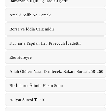
Ramazanla İlgili Üç Hadis-i Şerif
Amel-i Salih Ne Demek
Borsa ve İddia Caiz midir
Kur’an’a Yapılan Her Teveccüh İbadettir
Ebu Hureyre
Allah Ölüleri Nasıl Diriltecek, Bakara Suresi 258-260
Bir İnkarcı Âlimin Hazin Sonu
Adiyat Suresi Tefsiri