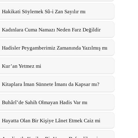
Hakikati Söylemek Sû-i Zan Sayılır mı
Kadınlara Cuma Namazı Neden Farz Değildir
Hadisler Peygamberimiz Zamanında Yazılmış mı
Kur’an Yetmez mi
Kitaplara İman Sünnete İmanı da Kapsar mı?
Buhârî’de Sahih Olmayan Hadis Var mı
Hayatta Olan Bir Kişiye Lânet Etmek Caiz mi