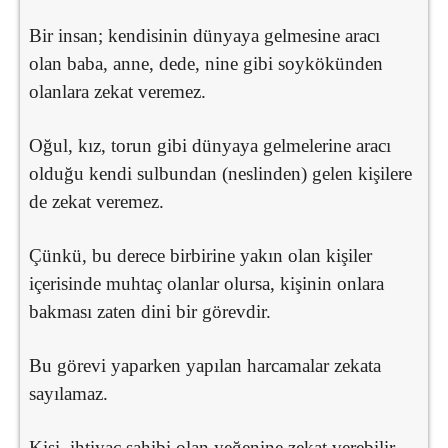
Bir insan; kendisinin dünyaya gelmesine aracı
olan baba, anne, dede, nine gibi soykökünden
olanlara zekat veremez.
Oğul, kız, torun gibi dünyaya gelmelerine aracı
olduğu kendi sulbundan (neslinden) gelen kişilere
de zekat veremez.
Çünkü, bu derece birbirine yakın olan kişiler
içerisinde muhtaç olanlar olursa, kişinin onlara
bakması zaten dini bir görevdir.
Bu görevi yaparken yapılan harcamalar zekata
sayılamaz.
Kişi, ihtiyaç sahibi olan yeğenine zekat verebilir.