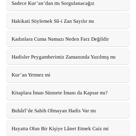
Sadece Kur’an’dan mı Sorgulanacağız
Hakikati Söylemek Sû-i Zan Sayılır mı
Kadınlara Cuma Namazı Neden Farz Değildir
Hadisler Peygamberimiz Zamanında Yazılmış mı
Kur’an Yetmez mi
Kitaplara İman Sünnete İmanı da Kapsar mı?
Buhârî’de Sahih Olmayan Hadis Var mı
Hayatta Olan Bir Kişiye Lânet Etmek Caiz mi