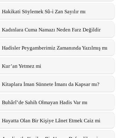
Hakikati Söylemek Sû-i Zan Sayılır mı
Kadınlara Cuma Namazı Neden Farz Değildir
Hadisler Peygamberimiz Zamanında Yazılmış mı
Kur’an Yetmez mi
Kitaplara İman Sünnete İmanı da Kapsar mı?
Buhârî’de Sahih Olmayan Hadis Var mı
Hayatta Olan Bir Kişiye Lânet Etmek Caiz mi