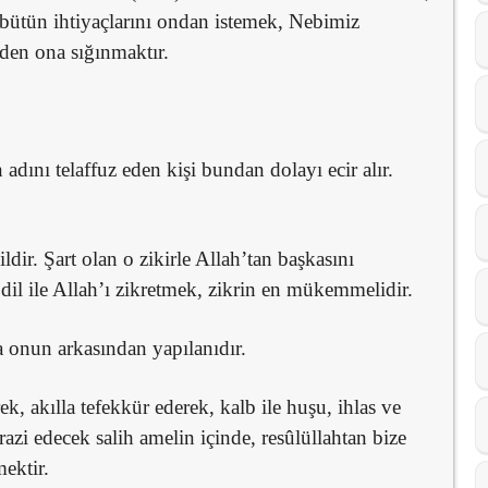
i bütün ihtiyaçlarını ondan istemek, Nebimiz
den ona sığınmaktır.
 adını telaffuz eden kişi bundan dolayı ecir alır.
dir. Şart olan o zikirle Allah’tan başkasını
dil ile Allah’ı zikretmek, zikrin en mükemmelidir.
ya onun arkasından yapılanıdır.
k, akılla tefekkür ederek, kalb ile huşu, ihlas ve
razi edecek salih amelin içinde, resûlüllahtan bize
mektir.