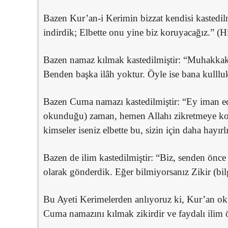
Bazen Kur’an-i Kerimin bizzat kendisi kastedilmi
indirdik; Elbette onu yine biz koruyacağız.” (Hi
Bazen namaz kılmak kastedilmiştir: “Muhakkak
Benden başka ilâh yoktur. Öyle ise bana kullluk
Bazen Cuma namazı kastedilmiştir: “Ey iman e
okunduğu) zaman, hemen Allahı zikretmeye koşun
kimseler iseniz elbette bu, sizin için daha hayır
Bazen de ilim kastedilmiştir: “Biz, senden önce 
olarak gönderdik. Eğer bilmiyorsanız Zikir (bil
Bu Ayeti Kerimelerden anlıyoruz ki, Kur’an oku
Cuma namazını kılmak zikirdir ve faydalı ilim 