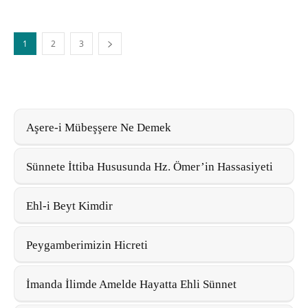
1
2
3
Aşere-i Mübeşşere Ne Demek
Sünnete İttiba Hususunda Hz. Ömer’in Hassasiyeti
Ehl-i Beyt Kimdir
Peygamberimizin Hicreti
İmanda İlimde Amelde Hayatta Ehli Sünnet