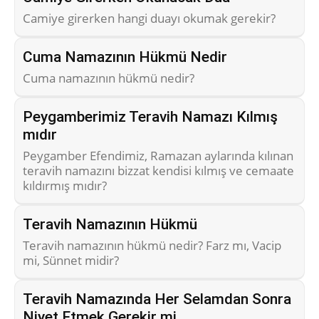
Camiye girerken hangi duayı okumak gerekir?
Cuma Namazının Hükmü Nedir
Cuma namazının hükmü nedir?
Peygamberimiz Teravih Namazı Kılmış
mıdır
Peygamber Efendimiz, Ramazan aylarında kılınan
teravih namazını bizzat kendisi kılmış ve cemaate
kıldırmış mıdır?
Teravih Namazının Hükmü
Teravih namazının hükmü nedir? Farz mı, Vacip
mi, Sünnet midir?
Teravih Namazında Her Selamdan Sonra
Niyet Etmek Gerekir mi