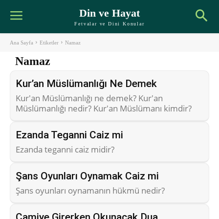
Din ve Hayat
Fetvalar ve Dini Konular
Ana Sayfa
Etiketler
Namaz
Namaz
Kur’an Müslümanlığı Ne Demek
Kur'an Müslümanlığı ne demek? Kur'an
Müslümanlığı nedir? Kur'an Müslümanı kimdir?
Ezanda Teganni Caiz mi
Ezanda teganni caiz midir?
Şans Oyunları Oynamak Caiz mi
Şans oyunları oynamanın hükmü nedir?
Camiye Girerken Okunacak Dua