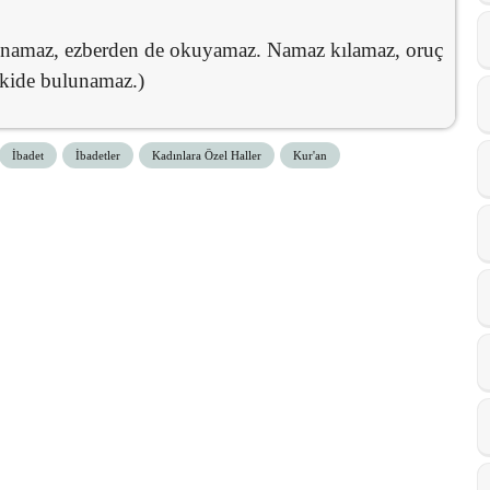
namaz, ezberden de okuyamaz. Namaz kılamaz, oruç
işkide bulunamaz.)
İbadet
İbadetler
Kadınlara Özel Haller
Kur'an