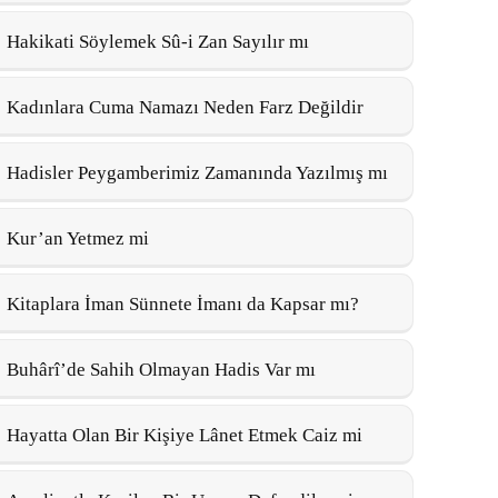
Hakikati Söylemek Sû-i Zan Sayılır mı
Kadınlara Cuma Namazı Neden Farz Değildir
Hadisler Peygamberimiz Zamanında Yazılmış mı
Kur’an Yetmez mi
Kitaplara İman Sünnete İmanı da Kapsar mı?
Buhârî’de Sahih Olmayan Hadis Var mı
Hayatta Olan Bir Kişiye Lânet Etmek Caiz mi