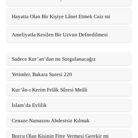
Hayatta Olan Bir Kişiye Lânet Etmek Caiz mi
Ameliyatla Kesilen Bir Uzvun Defnedilmesi
Sadece Kur’an’dan mı Sorgulanacağız
Yetimler, Bakara Suresi 220
Kur’ân-ı Kerim Felâk Sûresi Meâli
İslam’da Evlilik
Cenaze Namazını Abdestsiz Kılmak
Borçu Olan Kişinin Fitre Vermesi Gerekir mi