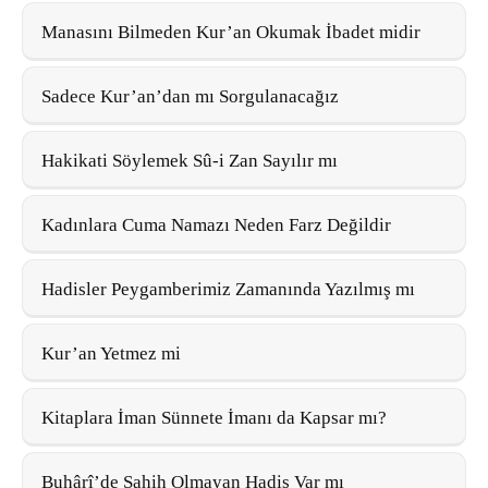
Manasını Bilmeden Kur’an Okumak İbadet midir
Sadece Kur’an’dan mı Sorgulanacağız
Hakikati Söylemek Sû-i Zan Sayılır mı
Kadınlara Cuma Namazı Neden Farz Değildir
Hadisler Peygamberimiz Zamanında Yazılmış mı
Kur’an Yetmez mi
Kitaplara İman Sünnete İmanı da Kapsar mı?
Buhârî’de Sahih Olmayan Hadis Var mı