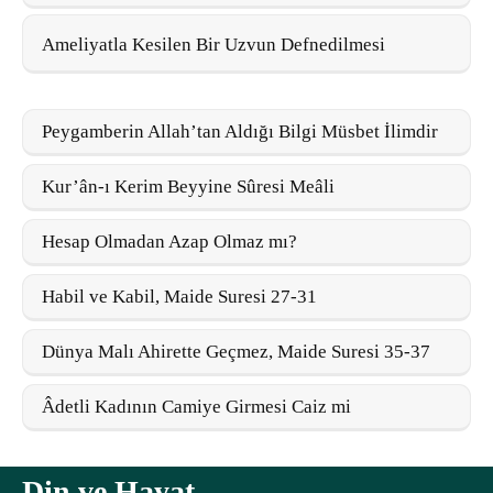
Ameliyatla Kesilen Bir Uzvun Defnedilmesi
Peygamberin Allah’tan Aldığı Bilgi Müsbet İlimdir
Kur’ân-ı Kerim Beyyine Sûresi Meâli
Hesap Olmadan Azap Olmaz mı?
Habil ve Kabil, Maide Suresi 27-31
Dünya Malı Ahirette Geçmez, Maide Suresi 35-37
Âdetli Kadının Camiye Girmesi Caiz mi
Din ve Hayat