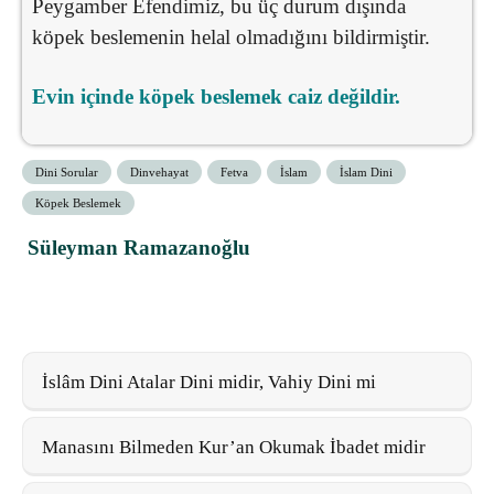
Peygamber Efendimiz, bu üç durum dışında
köpek beslemenin helal olmadığını bildirmiştir.
Evin içinde köpek beslemek caiz değildir.
Dini Sorular
Dinvehayat
Fetva
İslam
İslam Dini
Köpek Beslemek
Süleyman Ramazanoğlu
İslâm Dini Atalar Dini midir, Vahiy Dini mi
Manasını Bilmeden Kur’an Okumak İbadet midir