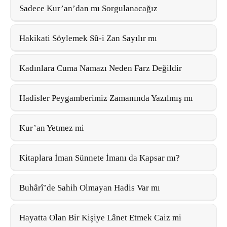
Sadece Kur’an’dan mı Sorgulanacağız
Hakikati Söylemek Sû-i Zan Sayılır mı
Kadınlara Cuma Namazı Neden Farz Değildir
Hadisler Peygamberimiz Zamanında Yazılmış mı
Kur’an Yetmez mi
Kitaplara İman Sünnete İmanı da Kapsar mı?
Buhârî’de Sahih Olmayan Hadis Var mı
Hayatta Olan Bir Kişiye Lânet Etmek Caiz mi