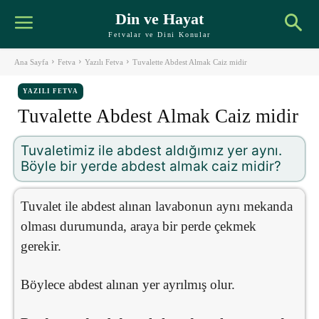
Din ve Hayat
Fetvalar ve Dini Konular
Ana Sayfa
Fetva
Yazılı Fetva
Tuvalette Abdest Almak Caiz midir
YAZILI FETVA
Tuvalette Abdest Almak Caiz midir
Tuvaletimiz ile abdest aldığımız yer aynı.
Böyle bir yerde abdest almak caiz midir?
Tuvalet ile abdest alınan lavabonun aynı mekanda
olması durumunda, araya bir perde çekmek
gerekir.
Böylece abdest alınan yer ayrılmış olur.