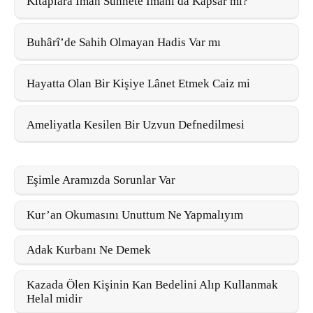
Kitaplara İman Sünnete İmanı da Kapsar mı?
Buhârî’de Sahih Olmayan Hadis Var mı
Hayatta Olan Bir Kişiye Lânet Etmek Caiz mi
Ameliyatla Kesilen Bir Uzvun Defnedilmesi
Eşimle Aramızda Sorunlar Var
Kur’an Okumasını Unuttum Ne Yapmalıyım
Adak Kurbanı Ne Demek
Kazada Ölen Kişinin Kan Bedelini Alıp Kullanmak
Helal midir