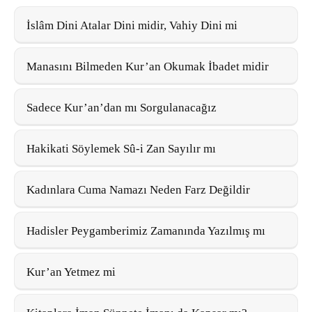
İslâm Dini Atalar Dini midir, Vahiy Dini mi
Manasını Bilmeden Kur’an Okumak İbadet midir
Sadece Kur’an’dan mı Sorgulanacağız
Hakikati Söylemek Sû-i Zan Sayılır mı
Kadınlara Cuma Namazı Neden Farz Değildir
Hadisler Peygamberimiz Zamanında Yazılmış mı
Kur’an Yetmez mi