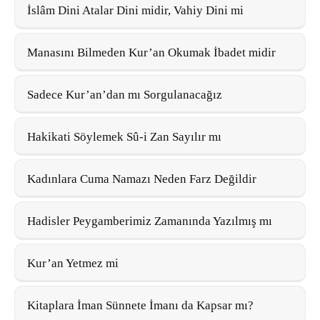
İslâm Dini Atalar Dini midir, Vahiy Dini mi
Manasını Bilmeden Kur’an Okumak İbadet midir
Sadece Kur’an’dan mı Sorgulanacağız
Hakikati Söylemek Sû-i Zan Sayılır mı
Kadınlara Cuma Namazı Neden Farz Değildir
Hadisler Peygamberimiz Zamanında Yazılmış mı
Kur’an Yetmez mi
Kitaplara İman Sünnete İmanı da Kapsar mı?