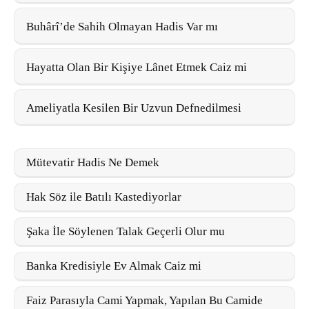
Buhârî’de Sahih Olmayan Hadis Var mı
Hayatta Olan Bir Kişiye Lânet Etmek Caiz mi
Ameliyatla Kesilen Bir Uzvun Defnedilmesi
Mütevatir Hadis Ne Demek
Hak Söz ile Batılı Kastediyorlar
Şaka İle Söylenen Talak Geçerli Olur mu
Banka Kredisiyle Ev Almak Caiz mi
Faiz Parasıyla Cami Yapmak, Yapılan Bu Camide