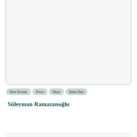
Dini Sorular
Fetva
İslam
İslam Dini
Süleyman Ramazanoğlu