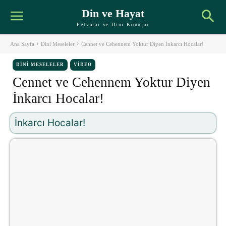
Din ve Hayat
Fetvalar ve Dini Konular
Ana Sayfa
Dini Meseleler
Cennet ve Cehennem Yoktur Diyen İnkarcı Hocalar!
DINI MESELELER
VIDEO
Cennet ve Cehennem Yoktur Diyen
İnkarcı Hocalar!
İnkarcı Hocalar!