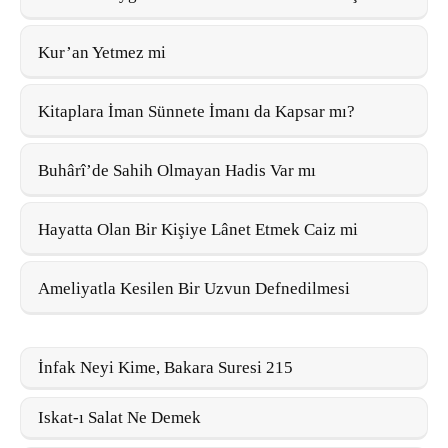
Kur’an Yetmez mi
Kitaplara İman Sünnete İmanı da Kapsar mı?
Buhârî’de Sahih Olmayan Hadis Var mı
Hayatta Olan Bir Kişiye Lânet Etmek Caiz mi
Ameliyatla Kesilen Bir Uzvun Defnedilmesi
İnfak Neyi Kime, Bakara Suresi 215
Iskat-ı Salat Ne Demek