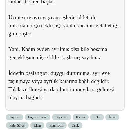
andan itibaren başlar.
Uzun süre ayrı yaşayan eşlerin iddeti de,
boşamanın gerçekleştiği ya da kocanın vefat ettiği
gün başlar.
Yani, Kadın evden ayrılmış olsa bile boşama
gerçekleşmemişse iddet başlamış sayılmaz.
İddetin başlangıcı, duygu durumuna, ayrı eve
taşınmaya veya ayrılık kararına bağlı değildir.
Talak verilmesi ya da ölümün meydana gelmesi
olayına bağlıdır.
Boşama
Boşanan Eşler
Boşanma
Haram
Helal
İddet
İddet Süresi
İslam
İslam Dini
Talak