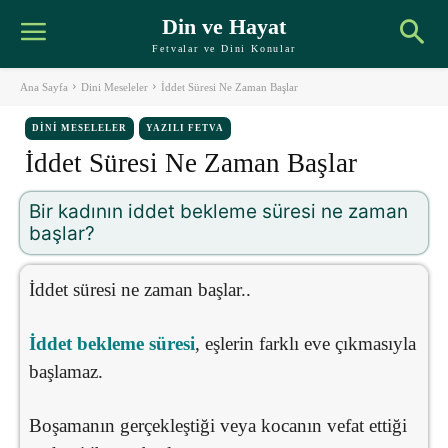
Din ve Hayat
Fetvalar ve Dini Konular
Ana Sayfa
Dini Meseleler
İddet Süresi Ne Zaman Başlar
DINI MESELELER
YAZILI FETVA
İddet Süresi Ne Zaman Başlar
Bir kadının iddet bekleme süresi ne zaman
başlar?
İddet süresi ne zaman başlar..
İddet bekleme süresi
, eşlerin farklı eve çıkmasıyla
başlamaz.
Boşamanın gerçekleştiği veya kocanın vefat ettiği