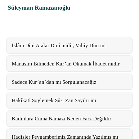
Süleyman Ramazanoğlu
İslâm Dini Atalar Dini midir, Vahiy Dini mi
Manasını Bilmeden Kur’an Okumak İbadet midir
Sadece Kur’an’dan mı Sorgulanacağız
Hakikati Söylemek Sû-i Zan Sayılır mı
Kadınlara Cuma Namazı Neden Farz Değildir
Hadisler Peygamberimiz Zamanında Yazılmış mı