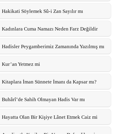
Hakikati Söylemek Sû-i Zan Sayılır mı
Kadınlara Cuma Namazı Neden Farz Değildir
Hadisler Peygamberimiz Zamanında Yazılmış mı
Kur’an Yetmez mi
Kitaplara İman Sünnete İmanı da Kapsar mı?
Buhârî’de Sahih Olmayan Hadis Var mı
Hayatta Olan Bir Kişiye Lânet Etmek Caiz mi