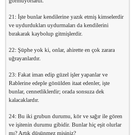
görmüyorlardı.
21: İşte bunlar kendilerine yazık etmiş kimselerdir
ve uydurdukları uydurmaları da kendilerini
bırakarak kaybolup gitmişlerdir.
22: Şüphe yok ki, onlar, ahirette en çok zarara
uğrayanlardır.
23: Fakat iman edip güzel işler yapanlar ve
Rablerine edeple gönülden itaat edenler, işte
bunlar, cennetliklerdir; orada sonsuza dek
kalacaklardır.
24: Bu iki grubun durumu, kör ve sağır ile gören
ve işitenin durumu gibidir. Bunlar hiç eşit olurlar
mı? Artık düşünmez misiniz?