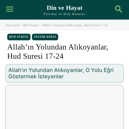
Din ve Hayat
Fetvalar ve Dini Konular
Ana Sayfa
Hud Suresi
Allah'ın Yolundan Alıkoyanlar, Hud Suresi 17-24
HUD SURESI
TEFSIR DERSI
Allah’ın Yolundan Alıkoyanlar,
Hud Suresi 17-24
Allah'ın Yolundan Alıkoyanlar, O Yolu Eğri
Göstermek İsteyenler