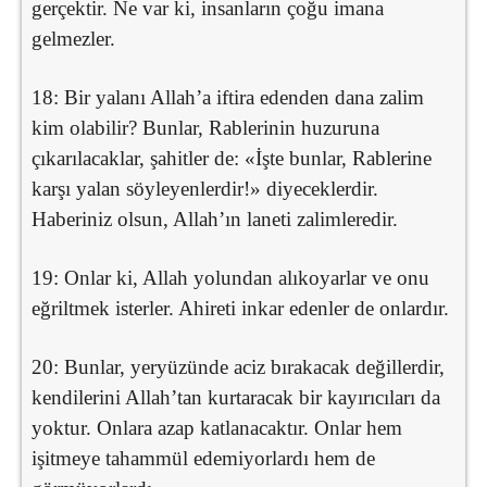
gerçektir. Ne var ki, insanların çoğu imana
gelmezler.
18: Bir yalanı Allah’a iftira edenden dana zalim
kim olabilir? Bunlar, Rablerinin huzuruna
çıkarılacaklar, şahitler de: «İşte bunlar, Rablerine
karşı yalan söyleyenlerdir!» diyeceklerdir.
Haberiniz olsun, Allah’ın laneti zalimleredir.
19: Onlar ki, Allah yolundan alıkoyarlar ve onu
eğriltmek isterler. Ahireti inkar edenler de onlardır.
20: Bunlar, yeryüzünde aciz bırakacak değillerdir,
kendilerini Allah’tan kurtaracak bir kayırıcıları da
yoktur. Onlara azap katlanacaktır. Onlar hem
işitmeye tahammül edemiyorlardı hem de