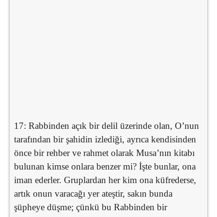
17: Rabbinden açık bir delil üzerinde olan, O’nun
tarafından bir şahidin izlediği, ayrıca kendisinden
önce bir rehber ve rahmet olarak Musa’nın kitabı
bulunan kimse onlara benzer mi? İşte bunlar, ona
iman ederler. Gruplardan her kim ona küfrederse,
artık onun varacağı yer ateştir, sakın bunda
şüpheye düşme; çünkü bu Rabbinden bir