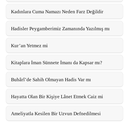
Kadınlara Cuma Namazı Neden Farz Değildir
Hadisler Peygamberimiz Zamanında Yazılmış mı
Kur’an Yetmez mi
Kitaplara İman Sünnete İmanı da Kapsar mı?
Buhârî’de Sahih Olmayan Hadis Var mı
Hayatta Olan Bir Kişiye Lânet Etmek Caiz mi
Ameliyatla Kesilen Bir Uzvun Defnedilmesi