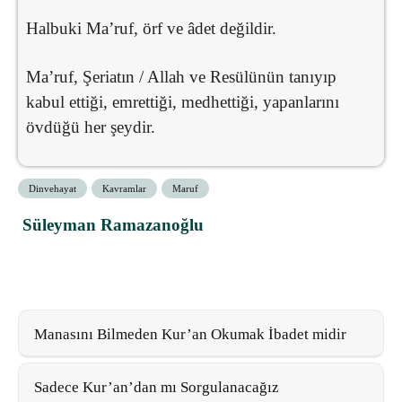
Halbuki Ma’ruf, örf ve âdet değildir.
Ma’ruf, Şeriatın / Allah ve Resülünün tanıyıp
kabul ettiği, emrettiği, medhettiği, yapanlarını
övdüğü her şeydir.
Dinvehayat
Kavramlar
Maruf
Süleyman Ramazanoğlu
Manasını Bilmeden Kur’an Okumak İbadet midir
Sadece Kur’an’dan mı Sorgulanacağız