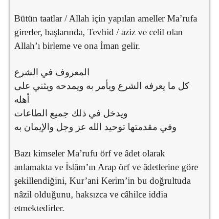
Bütün taatlar / Allah için yapılan ameller Ma’rufa
girerler, başlarında, Tevhid / aziz ve celil olan
Allah’ı birleme ve ona İman gelir.
المعروف في الشرع
كل ما يعرفه الشرع ويأمر به ويمدحه ويثني على
أهله
ويدخل في ذلك جميع الطاعات
وفي مقدمتها توحيد الله عز وجل والإيمان به
Bazı kimseler Ma’rufu örf ve âdet olarak
anlamakta ve İslâm’ın Arap örf ve âdetlerine göre
şekillendiğini, Kur’ani Kerim’in bu doğrultuda
nâzil olduğunu, haksızca ve câhilce iddia
etmektedirler.