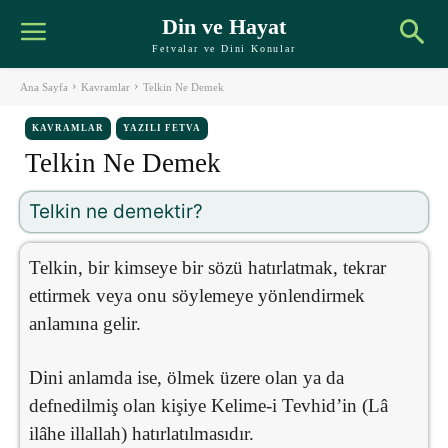
Din ve Hayat
Fetvalar ve Dini Konular
Ana Sayfa
Kavramlar
Telkin Ne Demek
KAVRAMLAR
YAZILI FETVA
Telkin Ne Demek
Telkin ne demektir?
Telkin, bir kimseye bir sözü hatırlatmak, tekrar
ettirmek veya onu söylemeye yönlendirmek
anlamına gelir.
Dini anlamda ise, ölmek üzere olan ya da
defnedilmiş olan kişiye Kelime-i Tevhid’in (Lâ
ilâhe illallah) hatırlatılmasıdır.