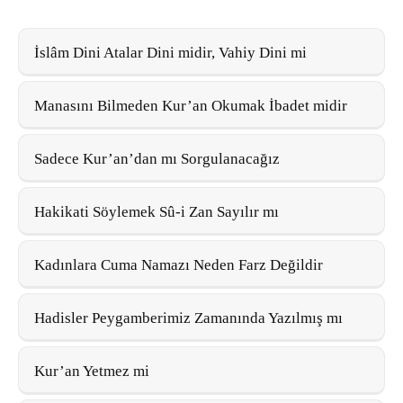
İslâm Dini Atalar Dini midir, Vahiy Dini mi
Manasını Bilmeden Kur’an Okumak İbadet midir
Sadece Kur’an’dan mı Sorgulanacağız
Hakikati Söylemek Sû-i Zan Sayılır mı
Kadınlara Cuma Namazı Neden Farz Değildir
Hadisler Peygamberimiz Zamanında Yazılmış mı
Kur’an Yetmez mi