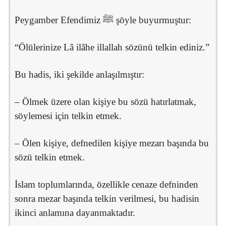
Peygamber Efendimiz ﷺ şöyle buyurmuştur:
“Ölülerinize Lâ ilâhe illallah sözünü telkin ediniz.”
Bu hadis, iki şekilde anlaşılmıştır:
– Ölmek üzere olan kişiye bu sözü hatırlatmak,
söylemesi için telkin etmek.
– Ölen kişiye, defnedilen kişiye mezarı başında bu
sözü telkin etmek.
İslam toplumlarında, özellikle cenaze defninden
sonra mezar başında telkin verilmesi, bu hadisin
ikinci anlamına dayanmaktadır.