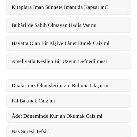
Kitaplara İman Sünnete İmanı da Kapsar mı?
Buhârî’de Sahih Olmayan Hadis Var mı
Hayatta Olan Bir Kişiye Lânet Etmek Caiz mi
Ameliyatla Kesilen Bir Uzvun Defnedilmesi
Dualarımız Ölmüşlerimizin Ruhuna Ulaşır mı
Fal Bakmak Caiz mi
Âdet Döneminde Kur’an Okumak Caiz mi
Nas Suresi Tefsiri