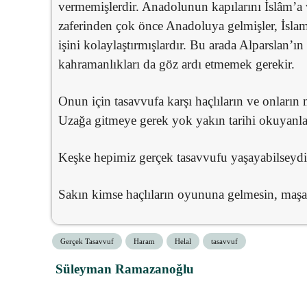
vermemişlerdir. Anadolunun kapılarını İslâm’a
zaferinden çok önce Anadoluya gelmişler, İsla
işini kolaylaştırmışlardır. Bu arada Alparslan’ı
kahramanlıkları da göz ardı etmemek gerekir.
Onun için tasavvufa karşı haçlıların ve onların m
Uzağa gitmeye gerek yok yakın tarihi okuyanla
Keşke hepimiz gerçek tasavvufu yaşayabilseydi
Sakın kimse haçlıların oyununa gelmesin, maşa
Gerçek Tasavvuf
Haram
Helal
tasavvuf
Süleyman Ramazanoğlu