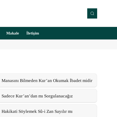
Makale
İletişim
Manasını Bilmeden Kur’an Okumak İbadet midir
Sadece Kur’an’dan mı Sorgulanacağız
Hakikati Söylemek Sû-i Zan Sayılır mı