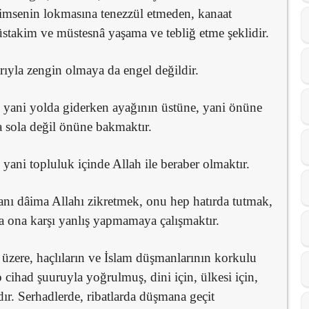
imsenin lokmasına tenezzül etmeden, kanaat
stakim ve müstesnâ yaşama ve tebliğ etme şeklidir.
ıyla zengin olmaya da engel değildir.
, yani yolda giderken ayağının üstüne, yani önüne
 sola değil önüne bakmaktır.
yani topluluk içinde Allah ile beraber olmaktır.
yanı dâima Allahı zikretmek, onu hep hatırda tutmak,
a ona karşı yanlış yapmamaya çalışmaktır.
k üzere, haçlıların ve İslam düşmanlarının korkulu
 cihad şuuruyla yoğrulmuş, dini için, ülkesi için,
dır. Serhadlerde, ribatlarda düşmana geçit