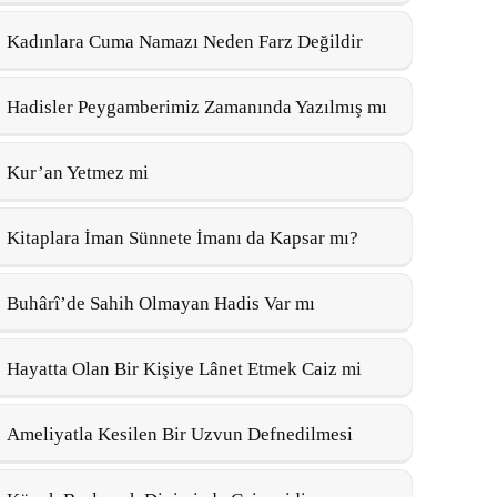
Kadınlara Cuma Namazı Neden Farz Değildir
Hadisler Peygamberimiz Zamanında Yazılmış mı
Kur’an Yetmez mi
Kitaplara İman Sünnete İmanı da Kapsar mı?
Buhârî’de Sahih Olmayan Hadis Var mı
Hayatta Olan Bir Kişiye Lânet Etmek Caiz mi
Ameliyatla Kesilen Bir Uzvun Defnedilmesi