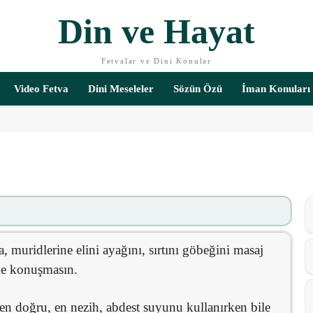
Din ve Hayat
Fetvalar ve Dini Konular
Video Fetva
Dini Meseleler
Sözün Özü
İman Konuları
, muridlerine elini ayağını, sırtını göbeğini masaj
de konuşmasın.
 en doğru, en nezih, abdest suyunu kullanırken bile