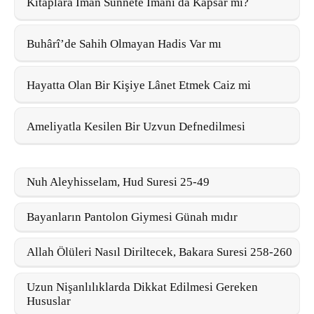
Kitaplara İman Sünnete İmanı da Kapsar mı?
Buhârî’de Sahih Olmayan Hadis Var mı
Hayatta Olan Bir Kişiye Lânet Etmek Caiz mi
Ameliyatla Kesilen Bir Uzvun Defnedilmesi
Nuh Aleyhisselam, Hud Suresi 25-49
Bayanların Pantolon Giymesi Günah mıdır
Allah Ölüleri Nasıl Diriltecek, Bakara Suresi 258-260
Uzun Nişanlılıklarda Dikkat Edilmesi Gereken
Hususlar