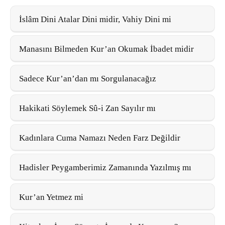
İslâm Dini Atalar Dini midir, Vahiy Dini mi
Manasını Bilmeden Kur’an Okumak İbadet midir
Sadece Kur’an’dan mı Sorgulanacağız
Hakikati Söylemek Sû-i Zan Sayılır mı
Kadınlara Cuma Namazı Neden Farz Değildir
Hadisler Peygamberimiz Zamanında Yazılmış mı
Kur’an Yetmez mi