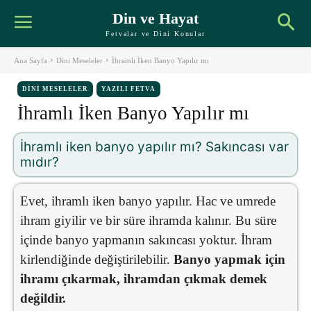
Din ve Hayat
Fetvalar ve Dini Konular
Ana Sayfa
Dini Meseleler
İhramlı İken Banyo Yapılır mı
DINI MESELELER
YAZILI FETVA
İhramlı İken Banyo Yapılır mı
İhramlı iken banyo yapılır mı? Sakıncası var
mıdır?
Evet, ihramlı iken banyo yapılır. Hac ve umrede
ihram giyilir ve bir süre ihramda kalınır. Bu süre
içinde banyo yapmanın sakıncası yoktur. İhram
kirlendiğinde değiştirilebilir.
Banyo yapmak için
ihramı çıkarmak, ihramdan çıkmak demek
değildir.