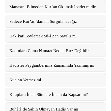
Manasını Bilmeden Kur’an Okumak İbadet midir
Sadece Kur’an’dan mı Sorgulanacağız
Hakikati Söylemek Sû-i Zan Sayılır mı
Kadınlara Cuma Namazı Neden Farz Değildir
Hadisler Peygamberimiz Zamanında Yazılmış mı
Kur’an Yetmez mi
Kitaplara İman Sünnete İmanı da Kapsar mı?
Buhârî’de Sahih Olmayan Hadis Var mı