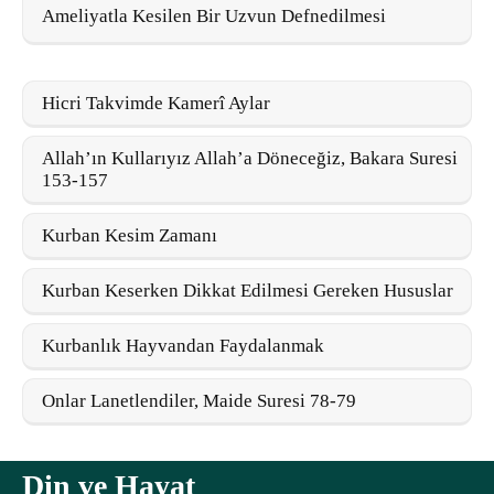
Ameliyatla Kesilen Bir Uzvun Defnedilmesi
Hicri Takvimde Kamerî Aylar
Allah’ın Kullarıyız Allah’a Döneceğiz, Bakara Suresi
153-157
Kurban Kesim Zamanı
Kurban Keserken Dikkat Edilmesi Gereken Hususlar
Kurbanlık Hayvandan Faydalanmak
Onlar Lanetlendiler, Maide Suresi 78-79
Din ve Hayat