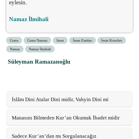
eylesin.
Namaz İlmihali
Cuma
Cuma Namazı
İman
İman Esasları
İman Konuları
Namaz
Namaz İlmihali
Süleyman Ramazanoğlu
İslâm Dini Atalar Dini midir, Vahyin Dini mi
Manasını Bilmeden Kur’an Okumak İbadet midir
Sadece Kur’an’dan mı Sorgulanacağız