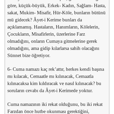
göre, küçük-büyük, Erkek- Kadın, Sağlam- Hasta,
sakat, Mukim- Misafir, Hür-Köle, bunların bütünü
mü gidecek? Âyet-i Kerime bunları da
açıklamamış. Hastaların, Hanımların, Kölelerin,
Çocukların, Misafirlerin, üzerlerine Farz
olmadığını, onların Cumaya gitmelerine gerek
olmadığını, ama gidip kılarlarsa sahih olacağını
Sünnet bize öğretiyor.
6- Cuma namazı kaç rek’attır, herkes kendi başına
mı kılacak, Cemaatle mı kılınacak, Cemaatla
kılınacaksa kim kıldıracak ve nasıl kılınacak? bu
soruların cevabı da Âyet-i Kerimede yoktur.
Cuma namazının iki rekat olduğunu, bu iki rekat
Farzdan önce hutbe okunması gerektiğini,