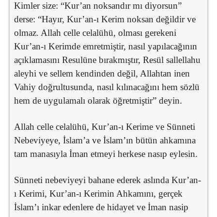
Kimler size: “Kur’an noksandır mı diyorsun”
derse: “Hayır, Kur’an-ı Kerim noksan değildir ve
olmaz. Allah celle celalühü, olması gerekeni
Kur’an-ı Kerimde emretmiştir, nasıl yapılacağının
açıklamasını Resulüne bırakmıştır, Resül sallellahu
aleyhi ve sellem kendinden değil, Allahtan inen
Vahiy doğrultusunda, nasıl kılınacağını hem sözlü
hem de uygulamalı olarak öğretmiştir” deyin.
Allah celle celalühü, Kur’an-ı Kerime ve Sünneti
Nebeviyeye, İslam’a ve İslam’ın bütün ahkamına
tam manasıyla İman etmeyi herkese nasıp eylesin.
Sünneti nebeviyeyi bahane ederek aslında Kur’an-
ı Kerimi, Kur’an-ı Kerimin Ahkamını, gerçek
İslam’ı inkar edenlere de hidayet ve İman nasip