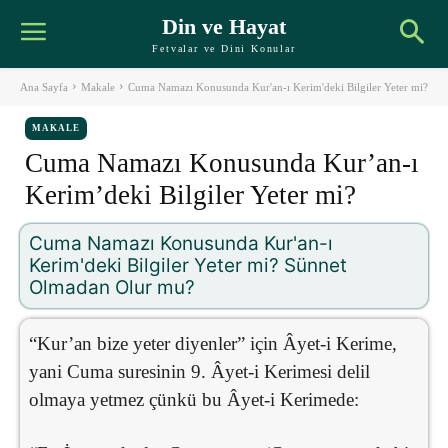
Din ve Hayat
Fetvalar ve Dini Konular
Ana Sayfa
Makale
Cuma Namazı Konusunda Kur'an-ı Kerim'deki Bilgiler Yeter mi?
MAKALE
Cuma Namazı Konusunda Kur’an-ı
Kerim’deki Bilgiler Yeter mi?
Cuma Namazı Konusunda Kur'an-ı
Kerim'deki Bilgiler Yeter mi? Sünnet
Olmadan Olur mu?
“Kur’an bize yeter diyenler” için Âyet-i Kerime,
yani Cuma suresinin 9. Âyet-i Kerimesi delil
olmaya yetmez çünkü bu Âyet-i Kerimede: