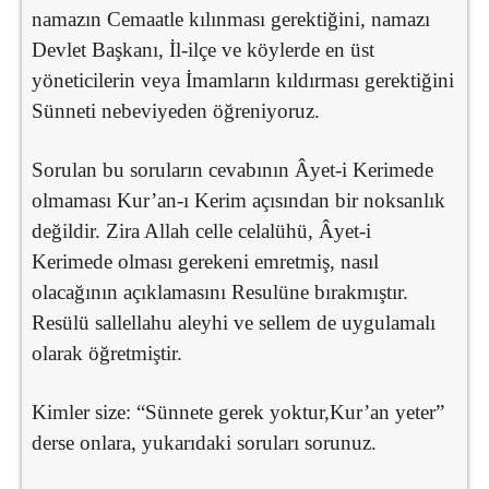
namazın Cemaatle kılınması gerektiğini, namazı
Devlet Başkanı, İl-ilçe ve köylerde en üst
yöneticilerin veya İmamların kıldırması gerektiğini
Sünneti nebeviyeden öğreniyoruz.
Sorulan bu soruların cevabının Âyet-i Kerimede
olmaması Kur’an-ı Kerim açısından bir noksanlık
değildir. Zira Allah celle celalühü, Âyet-i
Kerimede olması gerekeni emretmiş, nasıl
olacağının açıklamasını Resulüne bırakmıştır.
Resülü sallellahu aleyhi ve sellem de uygulamalı
olarak öğretmiştir.
Kimler size: “Sünnete gerek yoktur,Kur’an yeter”
derse onlara, yukarıdaki soruları sorunuz.