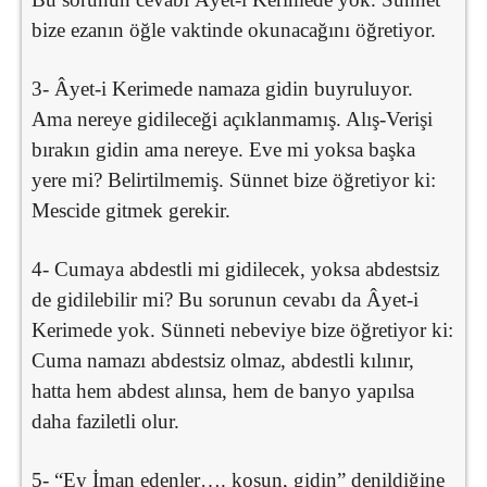
bize ezanın öğle vaktinde okunacağını öğretiyor.
3- Âyet-i Kerimede namaza gidin buyruluyor.
Ama nereye gidileceği açıklanmamış. Alış-Verişi
bırakın gidin ama nereye. Eve mi yoksa başka
yere mi? Belirtilmemiş. Sünnet bize öğretiyor ki:
Mescide gitmek gerekir.
4- Cumaya abdestli mi gidilecek, yoksa abdestsiz
de gidilebilir mi? Bu sorunun cevabı da Âyet-i
Kerimede yok. Sünneti nebeviye bize öğretiyor ki:
Cuma namazı abdestsiz olmaz, abdestli kılınır,
hatta hem abdest alınsa, hem de banyo yapılsa
daha faziletli olur.
5- “Ey İman edenler…. koşun, gidin” denildiğine