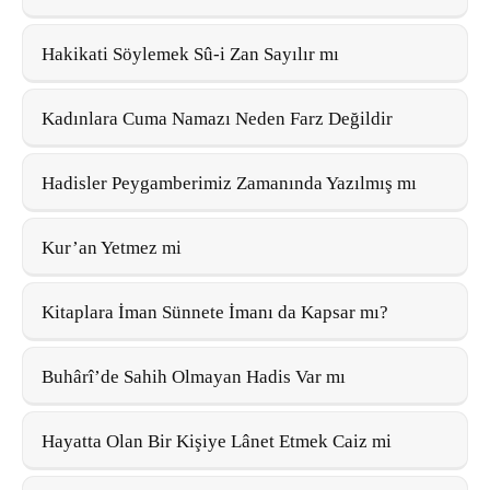
Hakikati Söylemek Sû-i Zan Sayılır mı
Kadınlara Cuma Namazı Neden Farz Değildir
Hadisler Peygamberimiz Zamanında Yazılmış mı
Kur’an Yetmez mi
Kitaplara İman Sünnete İmanı da Kapsar mı?
Buhârî’de Sahih Olmayan Hadis Var mı
Hayatta Olan Bir Kişiye Lânet Etmek Caiz mi