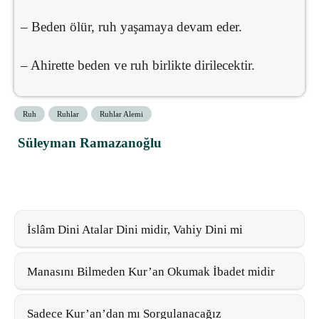
– Beden ölür, ruh yaşamaya devam eder.
– Ahirette beden ve ruh birlikte dirilecektir.
Ruh
Ruhlar
Ruhlar Alemi
Süleyman Ramazanoğlu
İslâm Dini Atalar Dini midir, Vahiy Dini mi
Manasını Bilmeden Kur’an Okumak İbadet midir
Sadece Kur’an’dan mı Sorgulanacağız