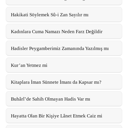
Hakikati Söylemek Sû-i Zan Sayılır mı
Kadınlara Cuma Namazı Neden Farz Değildir
Hadisler Peygamberimiz Zamanında Yazılmış mı
Kur’an Yetmez mi
Kitaplara İman Sünnete İmanı da Kapsar mı?
Buhârî’de Sahih Olmayan Hadis Var mı
Hayatta Olan Bir Kişiye Lânet Etmek Caiz mi