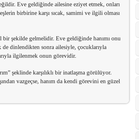
ğildir. Eve geldiğinde ailesine eziyet etmek, onları
lerin birbirine karşı sıcak, samimi ve ilgili olması
el bir şekilde gelmelidir. Eve geldiğinde hanımı onu
k de dinlendikten sonra ailesiyle, çocuklarıyla
larıyla ilgilenmek onun görevidir.
m” şeklinde karşılıklı bir inatlaşma görülüyor.
nlışından vazgeçse, hanım da kendi görevini en güzel