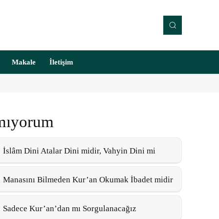
Makale
İletişim
pmıyorum
İslâm Dini Atalar Dini midir, Vahyin Dini mi
Manasını Bilmeden Kur’an Okumak İbadet midir
Sadece Kur’an’dan mı Sorgulanacağız