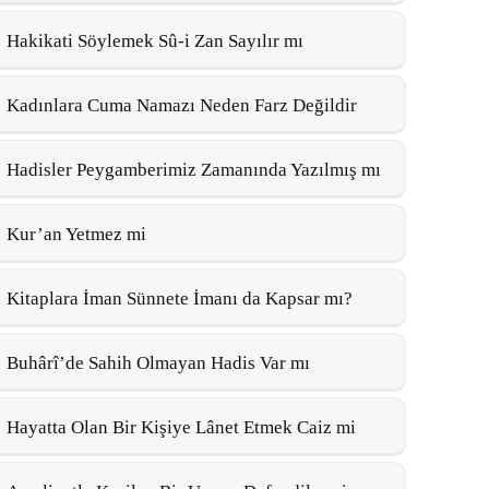
Hakikati Söylemek Sû-i Zan Sayılır mı
Kadınlara Cuma Namazı Neden Farz Değildir
Hadisler Peygamberimiz Zamanında Yazılmış mı
Kur’an Yetmez mi
Kitaplara İman Sünnete İmanı da Kapsar mı?
Buhârî’de Sahih Olmayan Hadis Var mı
Hayatta Olan Bir Kişiye Lânet Etmek Caiz mi