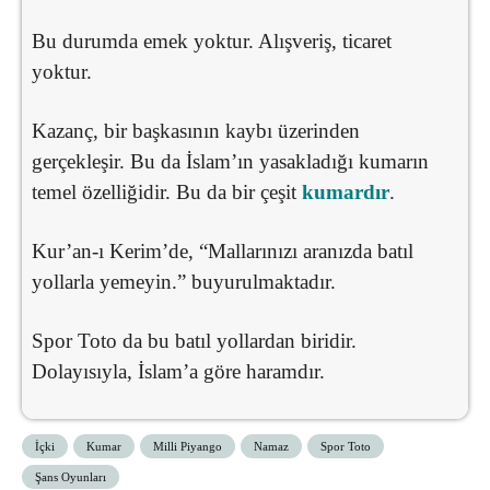
Bu durumda emek yoktur. Alışveriş, ticaret
yoktur.
Kazanç, bir başkasının kaybı üzerinden
gerçekleşir. Bu da İslam’ın yasakladığı kumarın
temel özelliğidir. Bu da bir çeşit
kumardır
.
Kur’an-ı Kerim’de, “Mallarınızı aranızda batıl
yollarla yemeyin.” buyurulmaktadır.
Spor Toto da bu batıl yollardan biridir.
Dolayısıyla, İslam’a göre haramdır.
İçki
Kumar
Milli Piyango
Namaz
Spor Toto
Şans Oyunları