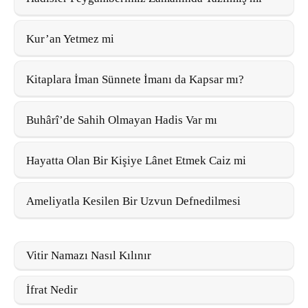
Kur’an Yetmez mi
Kitaplara İman Sünnete İmanı da Kapsar mı?
Buhârî’de Sahih Olmayan Hadis Var mı
Hayatta Olan Bir Kişiye Lânet Etmek Caiz mi
Ameliyatla Kesilen Bir Uzvun Defnedilmesi
Vitir Namazı Nasıl Kılınır
İfrat Nedir