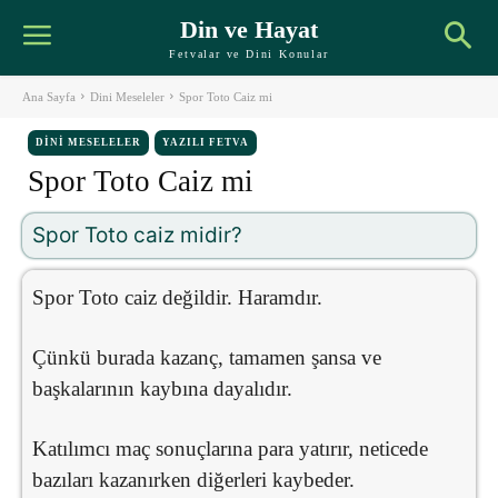
Din ve Hayat
Fetvalar ve Dini Konular
Ana Sayfa
Dini Meseleler
Spor Toto Caiz mi
DINI MESELELER
YAZILI FETVA
Spor Toto Caiz mi
Spor Toto caiz midir?
Spor Toto caiz değildir. Haramdır.
Çünkü burada kazanç, tamamen şansa ve
başkalarının kaybına dayalıdır.
Katılımcı maç sonuçlarına para yatırır, neticede
bazıları kazanırken diğerleri kaybeder.