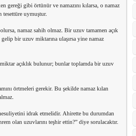
ken gereği gibi örtünür ve namazını kılarsa, o namaz
n tesettüre uymuştur.
 olursa, namaz sahih olmaz. Bir uzuv tamamen açık
ya gelip bir uzuv miktarına ulaşırsa yine namaz
 miktar açıklık bulunur; bunlar toplamda bir uzuv
mını örtmeleri gerekir. Bu şekilde namaz kılan
almaz.
suliyetini idrak etmelidir. Ahirette bu durumdan
em olan uzuvlarını teşhir ettin?” diye sorulacaktır.