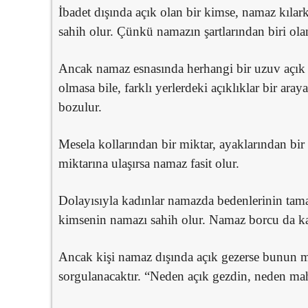
İbadet dışında açık olan bir kimse, namaz kılar
sahih olur. Çünkü namazın şartlarından biri ola
Ancak namaz esnasında herhangi bir uzuv açık
olmasa bile, farklı yerlerdeki açıklıklar bir ara
bozulur.
Mesela kollarından bir miktar, ayaklarından bir
miktarına ulaşırsa namaz fasit olur.
Dolayısıyla kadınlar namazda bedenlerinin tama
kimsenin namazı sahih olur. Namaz borcu da k
Ancak kişi namaz dışında açık gezerse bunun me
sorgulanacaktır. “Neden açık gezdin, neden mahr