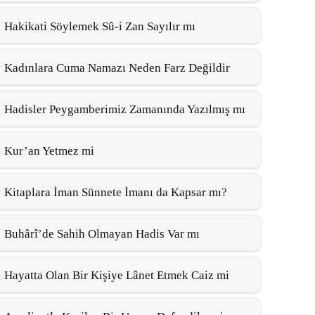
Hakikati Söylemek Sû-i Zan Sayılır mı
Kadınlara Cuma Namazı Neden Farz Değildir
Hadisler Peygamberimiz Zamanında Yazılmış mı
Kur’an Yetmez mi
Kitaplara İman Sünnete İmanı da Kapsar mı?
Buhârî’de Sahih Olmayan Hadis Var mı
Hayatta Olan Bir Kişiye Lânet Etmek Caiz mi