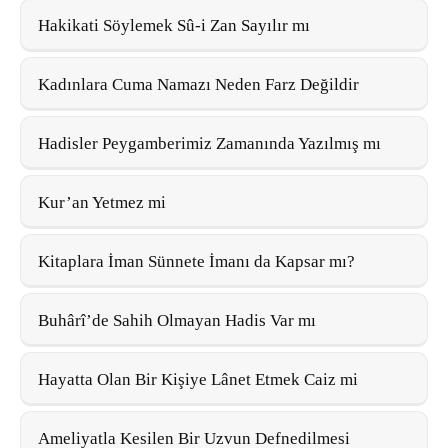
Hakikati Söylemek Sû-i Zan Sayılır mı
Kadınlara Cuma Namazı Neden Farz Değildir
Hadisler Peygamberimiz Zamanında Yazılmış mı
Kur’an Yetmez mi
Kitaplara İman Sünnete İmanı da Kapsar mı?
Buhârî’de Sahih Olmayan Hadis Var mı
Hayatta Olan Bir Kişiye Lânet Etmek Caiz mi
Ameliyatla Kesilen Bir Uzvun Defnedilmesi