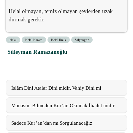
Helal olmayan, temiz olmayan şeylerden uzak
durmak gerekir.
Helal
Helal Haram
Helal Rızık
Salyangoz
Süleyman Ramazanoğlu
İslâm Dini Atalar Dini midir, Vahiy Dini mi
Manasını Bilmeden Kur’an Okumak İbadet midir
Sadece Kur’an’dan mı Sorgulanacağız