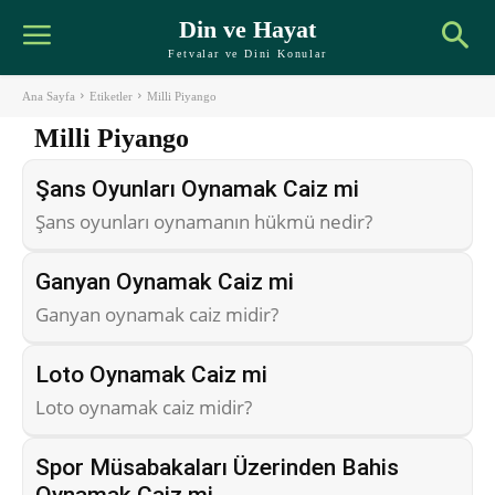
Din ve Hayat
Fetvalar ve Dini Konular
Ana Sayfa
Etiketler
Milli Piyango
Milli Piyango
Şans Oyunları Oynamak Caiz mi
Şans oyunları oynamanın hükmü nedir?
Ganyan Oynamak Caiz mi
Ganyan oynamak caiz midir?
Loto Oynamak Caiz mi
Loto oynamak caiz midir?
Spor Müsabakaları Üzerinden Bahis
Oynamak Caiz mi