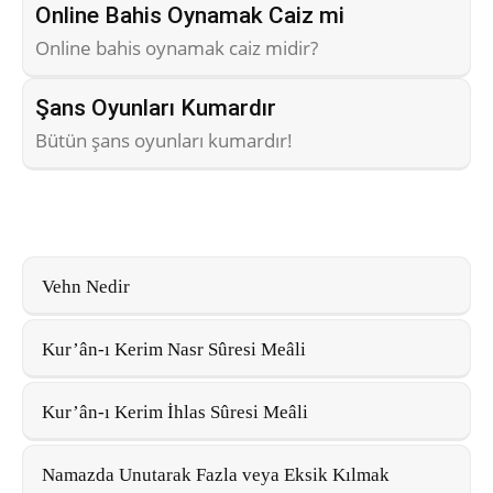
Online Bahis Oynamak Caiz mi
Online bahis oynamak caiz midir?
Şans Oyunları Kumardır
Bütün şans oyunları kumardır!
Vehn Nedir
Kur’ân-ı Kerim Nasr Sûresi Meâli
Kur’ân-ı Kerim İhlas Sûresi Meâli
Namazda Unutarak Fazla veya Eksik Kılmak