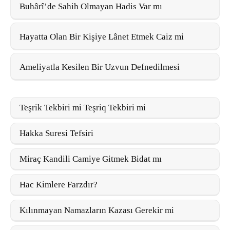
Buhârî’de Sahih Olmayan Hadis Var mı
Hayatta Olan Bir Kişiye Lânet Etmek Caiz mi
Ameliyatla Kesilen Bir Uzvun Defnedilmesi
Teşrik Tekbiri mi Teşriq Tekbiri mi
Hakka Suresi Tefsiri
Miraç Kandili Camiye Gitmek Bidat mı
Hac Kimlere Farzdır?
Kılınmayan Namazların Kazası Gerekir mi