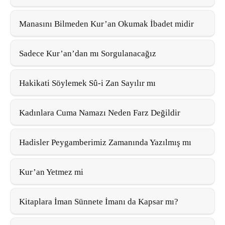
Manasını Bilmeden Kur’an Okumak İbadet midir
Sadece Kur’an’dan mı Sorgulanacağız
Hakikati Söylemek Sû-i Zan Sayılır mı
Kadınlara Cuma Namazı Neden Farz Değildir
Hadisler Peygamberimiz Zamanında Yazılmış mı
Kur’an Yetmez mi
Kitaplara İman Sünnete İmanı da Kapsar mı?