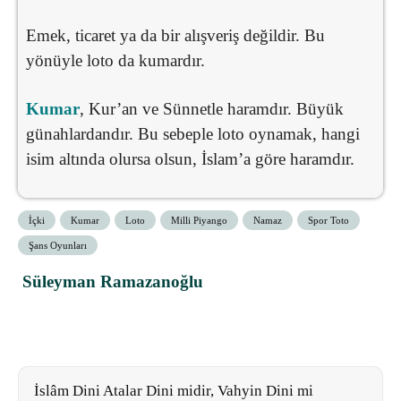
Emek, ticaret ya da bir alışveriş değildir. Bu
yönüyle loto da kumardır.
Kumar
, Kur’an ve Sünnetle haramdır. Büyük
günahlardandır. Bu sebeple loto oynamak, hangi
isim altında olursa olsun, İslam’a göre haramdır.
İçki
Kumar
Loto
Milli Piyango
Namaz
Spor Toto
Şans Oyunları
Süleyman Ramazanoğlu
İslâm Dini Atalar Dini midir, Vahyin Dini mi