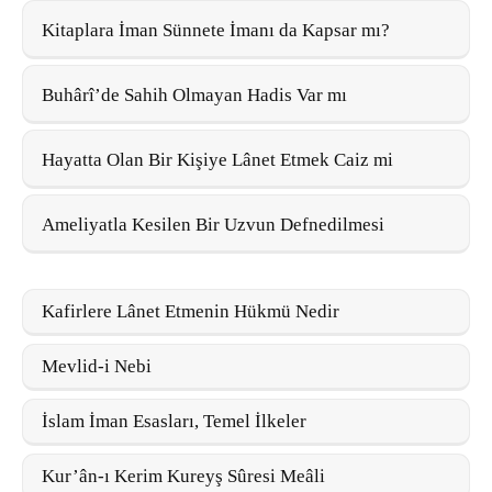
Kitaplara İman Sünnete İmanı da Kapsar mı?
Buhârî’de Sahih Olmayan Hadis Var mı
Hayatta Olan Bir Kişiye Lânet Etmek Caiz mi
Ameliyatla Kesilen Bir Uzvun Defnedilmesi
Kafirlere Lânet Etmenin Hükmü Nedir
Mevlid-i Nebi
İslam İman Esasları, Temel İlkeler
Kur’ân-ı Kerim Kureyş Sûresi Meâli