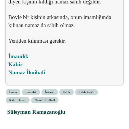
diyen kişinin kıldığı namaz sahih değildir.
Böyle bir kişinin arkasında, onun imamlığında
kılınan namaz da sahih olmaz.
Yeniden kılınması gerekir.
İmamlık
Kabir
Namaz İlmihali
İmam
İmamlık
İnkarcı
Kabir
Kabir Azabı
Kabir Hayatı
Namaz İlmihali
Süleyman Ramazanoğlu