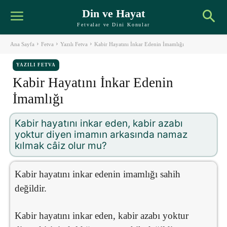
Din ve Hayat
Fetvalar ve Dini Konular
Ana Sayfa
Fetva
Yazılı Fetva
Kabir Hayatını İnkar Edenin İmamlığı
YAZILI FETVA
Kabir Hayatını İnkar Edenin
İmamlığı
Kabir hayatını inkar eden, kabir azabı
yoktur diyen imamın arkasında namaz
kılmak câiz olur mu?
Kabir hayatını inkar edenin imamlığı sahih
değildir.
Kabir hayatını inkar eden, kabir azabı yoktur