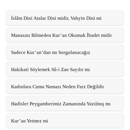
İslâm Dini Atalar Dini midir, Vahyin Dini mi
Manasını Bilmeden Kur’an Okumak İbadet midir
Sadece Kur’an’dan mı Sorgulanacağız
Hakikati Söylemek Sû-i Zan Sayılır mı
Kadınlara Cuma Namazı Neden Farz Değildir
Hadisler Peygamberimiz Zamanında Yazılmış mı
Kur’an Yetmez mi