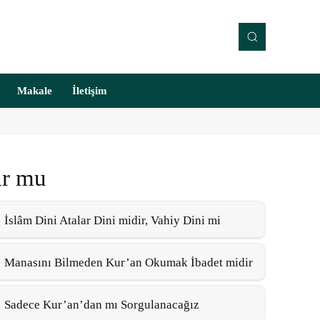
Makale
İletişim
ur mu
İslâm Dini Atalar Dini midir, Vahiy Dini mi
Manasını Bilmeden Kur’an Okumak İbadet midir
Sadece Kur’an’dan mı Sorgulanacağız