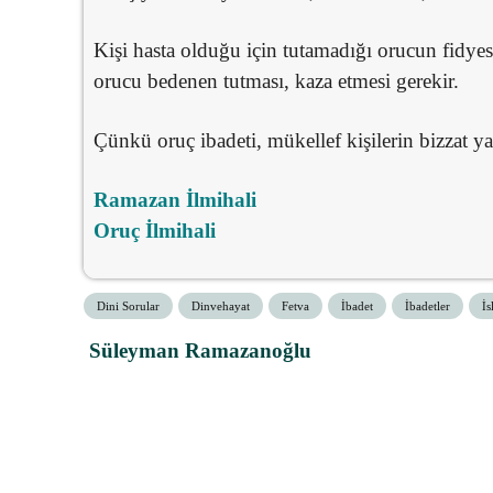
Kişi hasta olduğu için tutamadığı orucun fidyes
orucu bedenen tutması, kaza etmesi gerekir.
Çünkü oruç ibadeti, mükellef kişilerin bizzat y
Ramazan İlmihali
Oruç İlmihali
Dini Sorular
Dinvehayat
Fetva
İbadet
İbadetler
İs
Süleyman Ramazanoğlu