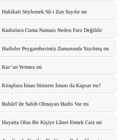
Hakikati Söylemek Sû-i Zan Sayılır mı
Kadınlara Cuma Namazı Neden Farz Değildir
Hadisler Peygamberimiz Zamanında Yazılmış mı
Kur’an Yetmez mi
Kitaplara İman Sünnete İmanı da Kapsar mı?
Buhârî’de Sahih Olmayan Hadis Var mı
Hayatta Olan Bir Kişiye Lânet Etmek Caiz mi