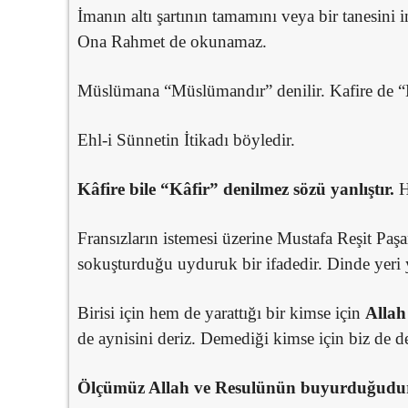
İmanın altı şartının tamamını veya bir tanesini
Ona Rahmet de okunamaz.
Müslümana “Müslümandır” denilir. Kafire de “K
Ehl-i Sünnetin İtikadı böyledir.
Kâfire bile “Kâfir” denilmez sözü yanlıştır.
H
Fransızların istemesi üzerine Mustafa Reşit P
sokuşturduğu uyduruk bir ifadedir. Dinde yeri 
Birisi için hem de yarattığı bir kimse için
Alla
de aynisini deriz. Demediği kimse için biz de 
Ölçümüz Allah ve Resulünün buyurduğudur