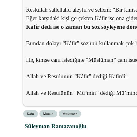
Reslüllah sallellahu aleyhi ve sellem: “Bir kims
Eğer karşıdaki kişi gerçekten Kâfir ise ona gide
Kafir dedi ise o zaman bu söz söyleyene dön
Bundan dolayı “Kâfir” sözünü kullanmak çok has
Hiç kimse canı istediğine “Müslüman” canı iste
Allah ve Resulünün “Kâfir” dediği Kafirdir.
Allah ve Resulünün “Mü’min” dediği Mü’mind
Kafir
Mümin
Müslüman
Süleyman Ramazanoğlu