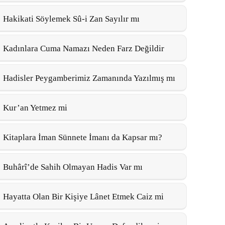
Hakikati Söylemek Sû-i Zan Sayılır mı
Kadınlara Cuma Namazı Neden Farz Değildir
Hadisler Peygamberimiz Zamanında Yazılmış mı
Kur’an Yetmez mi
Kitaplara İman Sünnete İmanı da Kapsar mı?
Buhârî’de Sahih Olmayan Hadis Var mı
Hayatta Olan Bir Kişiye Lânet Etmek Caiz mi