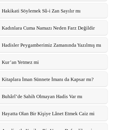
Hakikati Söylemek Sû-i Zan Sayılır mı
Kadınlara Cuma Namazı Neden Farz Değildir
Hadisler Peygamberimiz Zamanında Yazılmış mı
Kur’an Yetmez mi
Kitaplara İman Sünnete İmanı da Kapsar mı?
Buhârî’de Sahih Olmayan Hadis Var mı
Hayatta Olan Bir Kişiye Lânet Etmek Caiz mi