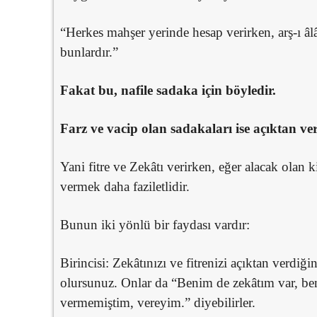
“Herkes mahşer yerinde hesap verirken, arş-ı âl
bunlardır.”
Fakat bu, nafile sadaka için böyledir.
Farz ve vacip olan sadakaları ise açıktan v
Yani fitre ve Zekâtı verirken, eğer alacak olan k
vermek daha faziletlidir.
Bunun iki yönlü bir faydası vardır:
Birincisi: Zekâtınızı ve fitrenizi açıktan verdiğ
olursunuz. Onlar da “Benim de zekâtım var, ben
vermemiştim, vereyim.” diyebilirler.