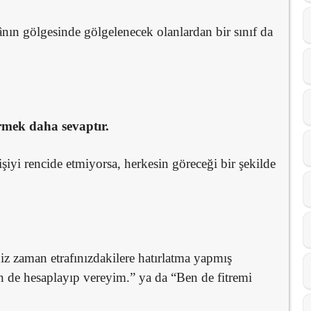
ânın gölgesinde gölgelenecek olanlardan bir sınıf da
ermek daha sevaptır.
işiyi rencide etmiyorsa, herkesin göreceği bir şekilde
iniz zaman etrafınızdakilere hatırlatma yapmış
 de hesaplayıp vereyim.” ya da “Ben de fitremi