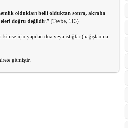
mlik oldukları belli olduktan sonra, akraba
eleri doğru değildir
.” (Tevbe, 113)
n kimse için yapılan dua veya istiğfar (bağışlanma
rete gitmiştir.