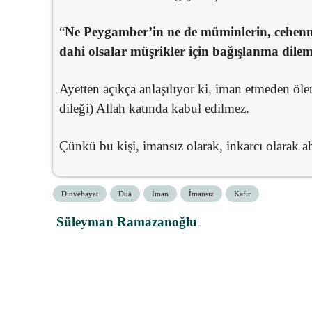
“
Ne Peygamber’in ne de müminlerin, cehenne
dahi olsalar müşrikler için bağışlanma dilem
Ayetten açıkça anlaşılıyor ki, iman etmeden öle
dileği) Allah katında kabul edilmez.
Çünkü bu kişi, imansız olarak, inkarcı olarak ahi
Dinvehayat
Dua
İman
İmansız
Kafir
Süleyman Ramazanoğlu