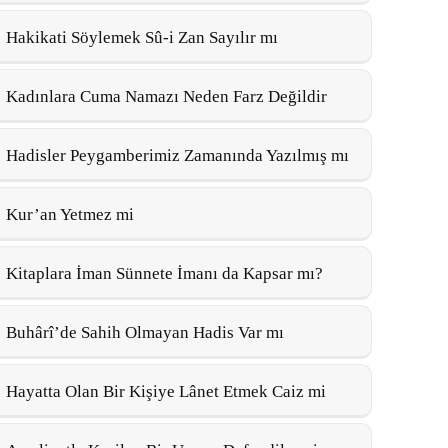
Hakikati Söylemek Sû-i Zan Sayılır mı
Kadınlara Cuma Namazı Neden Farz Değildir
Hadisler Peygamberimiz Zamanında Yazılmış mı
Kur’an Yetmez mi
Kitaplara İman Sünnete İmanı da Kapsar mı?
Buhârî’de Sahih Olmayan Hadis Var mı
Hayatta Olan Bir Kişiye Lânet Etmek Caiz mi